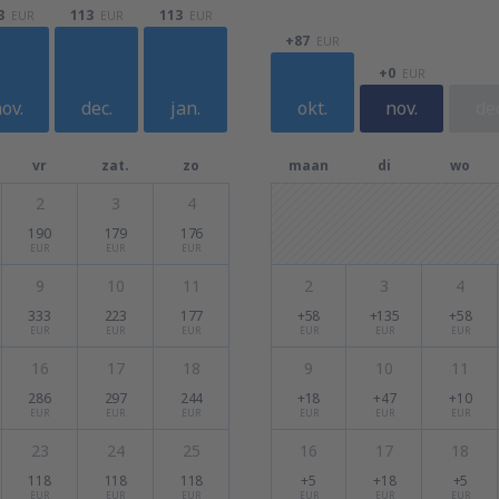
3
113
113
EUR
EUR
EUR
+87
EUR
+0
EUR
ov.
dec.
jan.
okt.
nov.
dec
vr
zat.
zo
maan
di
wo
2
3
4
190
179
176
EUR
EUR
EUR
9
10
11
2
3
4
333
223
177
+58
+135
+58
EUR
EUR
EUR
EUR
EUR
EUR
16
17
18
9
10
11
286
297
244
+18
+47
+10
EUR
EUR
EUR
EUR
EUR
EUR
23
24
25
16
17
18
118
118
118
+5
+18
+5
EUR
EUR
EUR
EUR
EUR
EUR