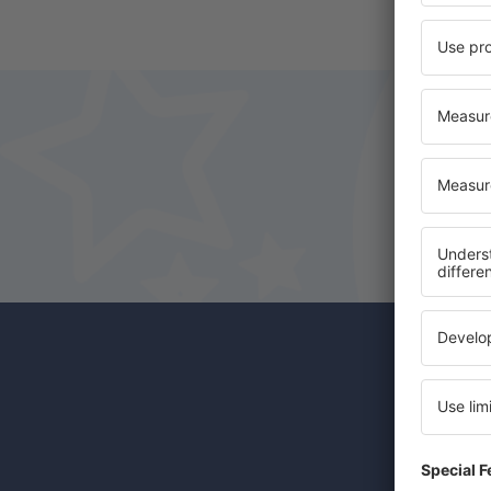
Abonn