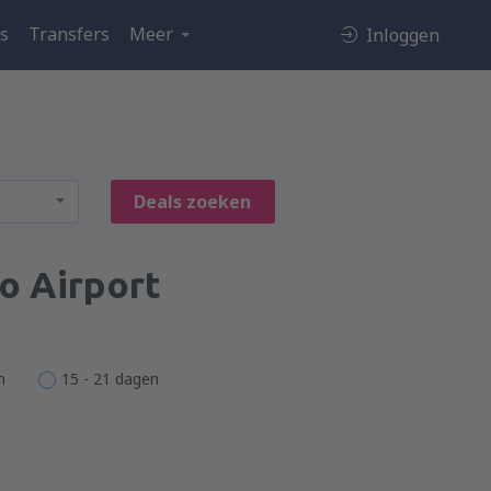
es
Transfers
Meer
Inloggen
Deals zoeken
o Airport
n
15 - 21 dagen