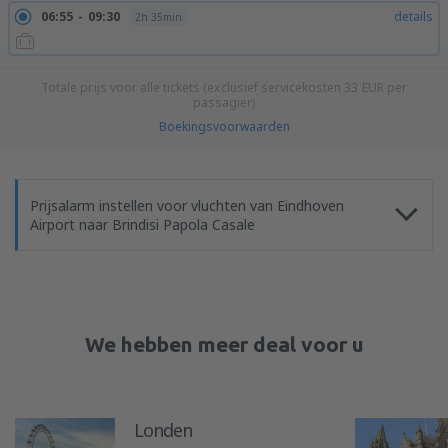
06:55
09:30
details
2h 35min
Totale prijs voor alle tickets (exclusief servicekosten
33
EUR
per
passagier)
Boekingsvoorwaarden
Prijsalarm instellen voor vluchten van Eindhoven
Airport naar Brindisi Papola Casale
We hebben meer deal voor u
Londen