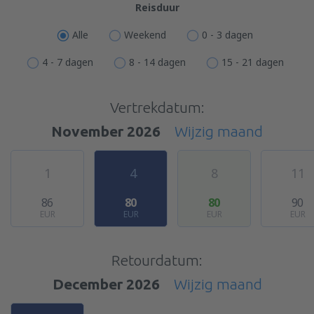
Reisduur
Alle
Weekend
0 - 3 dagen
4 - 7 dagen
8 - 14 dagen
15 - 21 dagen
Vertrekdatum:
November 2026
Wijzig maand
1
4
8
11
86
80
80
90
EUR
EUR
EUR
EUR
Retourdatum:
December 2026
Wijzig maand