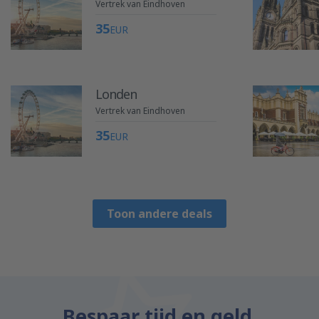
Vertrek van Eindhoven
35
EUR
Londen
Vertrek van Eindhoven
35
EUR
Toon andere deals
Bespaar tijd en geld.