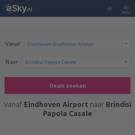
Menu
Vanaf
Naar
Deals zoeken
Vanaf
Eindhoven Airport
naar
Brindisi
Papola Casale