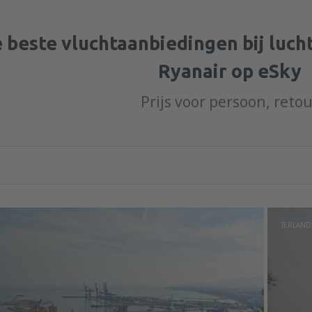
 beste vluchtaanbiedingen bij luc
Ryanair op eSky
Prijs voor persoon, reto
IERLAND