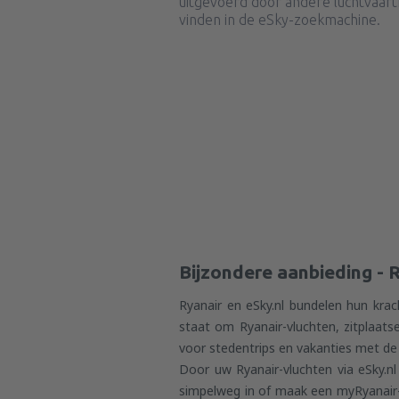
uitgevoerd door andere luchtvaart
vinden in de eSky-zoekmachine.
Bijzondere aanbieding - R
Ryanair en eSky.nl bundelen hun krac
staat om Ryanair-vluchten, zitplaat
voor stedentrips en vakanties met de
Door uw Ryanair-vluchten via eSky.nl
simpelweg in of maak een myRyanair-