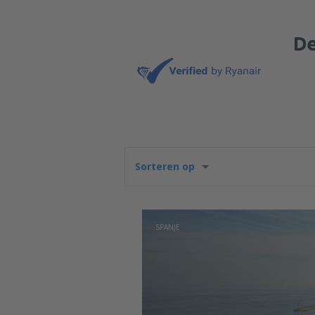
De
Sorteren op
SPANJE