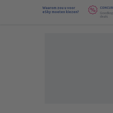
Waarom zou u voor
CONCUR
eSky moeten kiezen?
Goedkope
deals