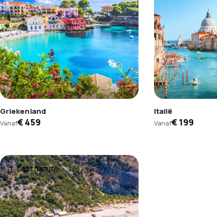
Griekenland
Italië
€ 459
€ 199
Vanaf
Vanaf
Last minute