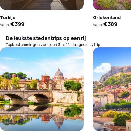
Turkije
Griekenland
€ 399
€ 389
Vanaf
Vanaf
De leukste stedentrips op een rij
Topbestemmingen voor een 3- of 4-daagse citytrip