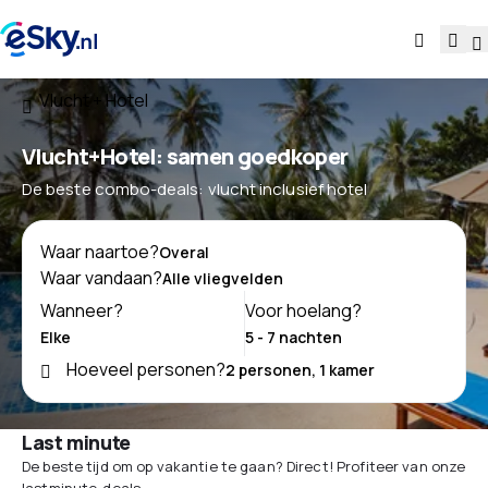
Vlucht + Hotel
Vlucht+Hotel: samen goedkoper
De beste combo-deals: vlucht inclusief hotel
Waar naartoe?
Waar vandaan?
Wanneer?
Voor hoelang?
Hoeveel personen?
Last minute
De beste tijd om op vakantie te gaan? Direct! Profiteer van onze
lastminute-deals