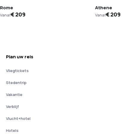
Rome
Athene
€ 209
€ 209
Vanaf
Vanaf
Plan uw reis
Vliegtickets
Stedentrip
Vakantie
Verblijf
Vlucht+hotel
Hotels