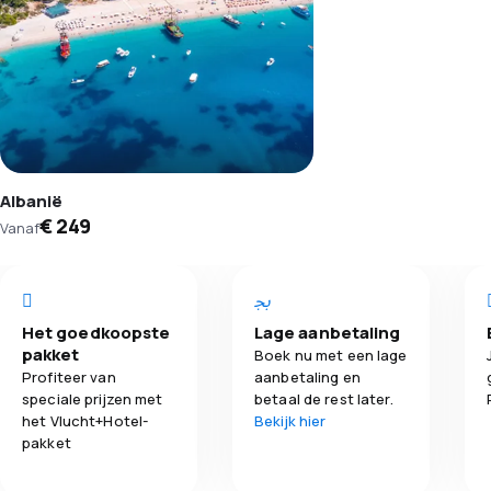
Albanië
€ 249
Vanaf
Het goedkoopste
Lage aanbetaling
pakket
Boek nu met een lage
Profiteer van
aanbetaling en
speciale prijzen met
betaal de rest later.
het Vlucht+Hotel-
Bekijk hier
pakket