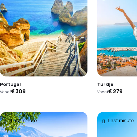
Portugal
Turkije
€ 309
€ 279
Vanaf
Vanaf
Last minute
Last minute