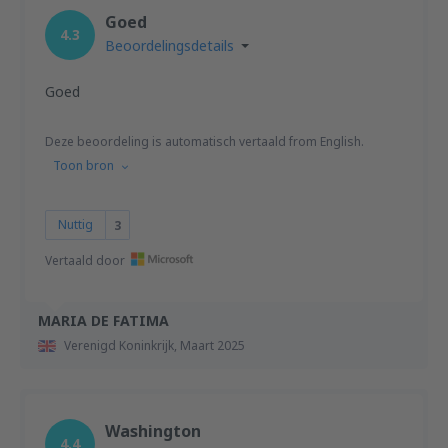
Goed
4.3
Beoordelingsdetails
Goed
Deze beoordeling is automatisch vertaald from English.
Toon bron
Nuttig
3
Vertaald door
MARIA DE FATIMA
Verenigd Koninkrijk,
Maart 2025
Washington
4.4