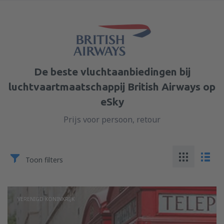
De beste vluchtaanbiedingen bij
luchtvaartmaatschappij British Airways op
eSky
Prijs voor persoon, retour
Toon filters
VERENIGD KONINKRIJK