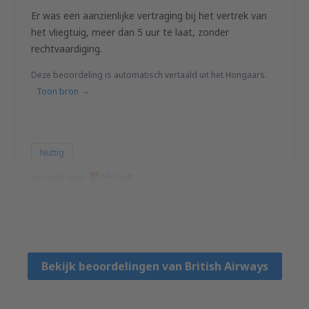
Er was een aanzienlijke vertraging bij het vertrek van
het vliegtuig, meer dan 5 uur te laat, zonder
rechtvaardiging.
Deze beoordeling is automatisch vertaald uit het Hongaars.
Toon bron
Nuttig
Vertaald door
Csaba Jozsef
Hongarije,
Januari 2025
Bekijk beoordelingen van British Airways