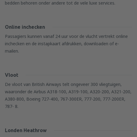
bedden behoren onder andere tot de vele luxe services.
Online inchecken
Passagiers kunnen vanaf 24 uur voor de vlucht vertrekt online
inchecken en de instapkaart afdrukken, downloaden of e-
mailen.
Vloot
De vloot van British Airways telt ongeveer 300 vliegtuigen,
waaronder de Airbus A318-100, A319-100, A320-200, A321-200,
A380-800, Boeing 727-400, 767-300ER, 777-200, 777-200ER,
787- 8.
Londen Heathrow