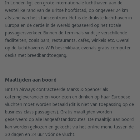
In Londen ligt een grote internationale luchthaven aan de
westelijke rand van de Britse hoofdstad, op ongeveer 24 km
afstand van het stadscentrum. Het is de drukste luchthaven in
Europa en de derde in de wereld gebaseerd op het totale
passagiersverkeer. Binnen de terminals vindt je verschillende
faciliteiten, zoals bars, restaurants, cafés, winkels etc. Overal
op de luchthaven is WiFi beschikbaar, evenals gratis computer
desks met breedbandtoegang.
Maaltijden aan boord
British Airways contracteerde Marks & Spencer als
cateringleverancier en voor eten en drinken op haar Europese
vluchten moet worden betaald (dit is niet van toepassing op de
business class passagiers). Gratis maaltijden worden
geserveerd op alle langeafstandsroutes. De maaltijd aan boord
kan worden gekozen en gekocht via het online menu tussen de
30 dagen en 24 uur vóór de vlucht.