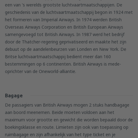
een van 's werelds grootste luchtvaartmaatschappijen. De
geschiedenis van de luchtvaartmaatschappij begon in 1924 met
het formeren van Imperial Airways. In 1974 werden British
Overseas Airways Corporation en British European Airways
samengevoegd tot British Airways. In 1987 werd het bedrijf
door de Thatcher-regering geprivatiseerd en maakte het zijn
debuut op de aandelenbeurzen van Londen en New York. De
Britse luchtvaartmaatschappij bedient meer dan 160
bestemmingen op 6 continenten. British Airways is mede-
oprichter van de Oneworld-alliantie.
Bagage
De passagiers van British Airways mogen 2 stuks handbagage
aan boord meenemen. Beide moeten voldoen aan het
maximum voor grootte en gewicht die worden bepaald door de
boekingsklasse en route. Limieten zijn ook van toepassing op
ruimbagage en zijn afhankelijk van het type ticket en je