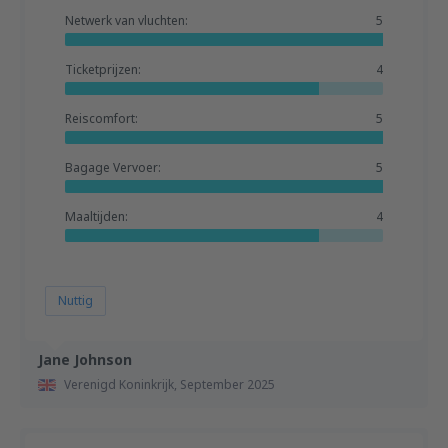
Netwerk van vluchten:
5
Ticketprijzen:
4
Reiscomfort:
5
Bagage Vervoer:
5
Maaltijden:
4
Nuttig
Jane Johnson
Verenigd Koninkrijk,
September 2025