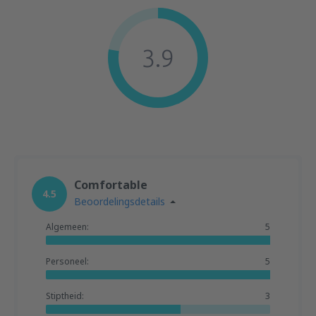
3.9
Comfortable
4.5
Beoordelingsdetails
Algemeen:
5
Personeel:
5
Stiptheid:
3