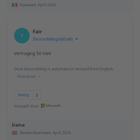
Румъния,
April 2024
Fair
1
Beoordelingsdetails
Vertraging 50 min!
Deze beoordeling is automatisch vertaald from English.
Toon bron
Nuttig
2
Vertaald door
Daina
Великобритания,
April 2024