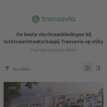
De beste vluchtaanbiedingen bij
luchtvaartmaatschappij Transavia op eSky
Prijs voor persoon, retour
Toon filters
SPANJE
vanaf: Amsterdam (AMS)