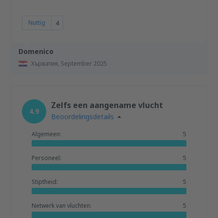
Nuttig
4
Domenico
Хърватия,
September 2025
Zelfs een aangename vlucht
4.9
Beoordelingsdetails
Algemeen:
5
Personeel:
5
Stiptheid:
5
Netwerk van vluchten:
5