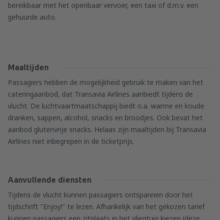
bereikbaar met het openbaar vervoer, een taxi of d.m.v. een
gehuurde auto.
Maaltijden
Passagiers hebben de mogelijkheid gebruik te maken van het
cateringaanbod, dat Transavia Airlines aanbiedt tijdens de
vlucht. De luchtvaartmaatschappij biedt o.a. warme en koude
dranken, sappen, alcohol, snacks en broodjes. Ook bevat het
aanbod glutenvrije snacks. Helaas zijn maaltijden bij Transavia
Airlines niet inbegrepen in de ticketprijs.
Aanvullende diensten
Tijdens de vlucht kunnen passagiers ontspannen door het
tijdschrift "Enjoy!" te lezen. Afhankelijk van het gekozen tarief
kunnen passagiers een zitplaats in het vliegtuig kiezen (deze