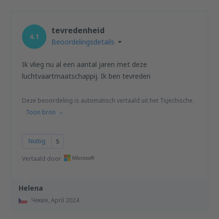
tevredenheid
4.1
Beoordelingsdetails
Ik vlieg nu al een aantal jaren met deze
luchtvaartmaatschappij. Ik ben tevreden
Deze beoordeling is automatisch vertaald uit het Tsjechische.
Toon bron
Nuttig
5
Vertaald door
Helena
Чехия,
April 2024