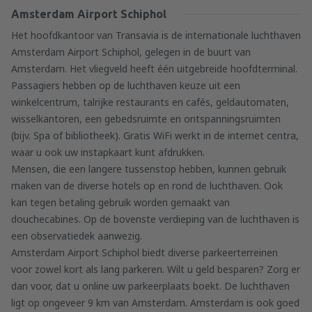
Amsterdam Airport Schiphol
Het hoofdkantoor van Transavia is de internationale luchthaven
Amsterdam Airport Schiphol, gelegen in de buurt van
Amsterdam. Het vliegveld heeft één uitgebreide hoofdterminal.
Passagiers hebben op de luchthaven keuze uit een
winkelcentrum, talrijke restaurants en cafés, geldautomaten,
wisselkantoren, een gebedsruimte en ontspanningsruimten
(bijv. Spa of bibliotheek). Gratis WiFi werkt in de internet centra,
waar u ook uw instapkaart kunt afdrukken.
Mensen, die een langere tussenstop hebben, kunnen gebruik
maken van de diverse hotels op en rond de luchthaven. Ook
kan tegen betaling gebruik worden gemaakt van
douchecabines. Op de bovenste verdieping van de luchthaven is
een observatiedek aanwezig.
Amsterdam Airport Schiphol biedt diverse parkeerterreinen
voor zowel kort als lang parkeren. Wilt u geld besparen? Zorg er
dan voor, dat u online uw parkeerplaats boekt. De luchthaven
ligt op ongeveer 9 km van Amsterdam. Amsterdam is ook goed