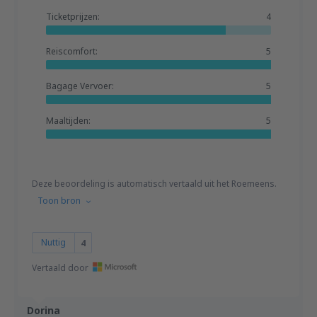
Ticketprijzen:
4
Reiscomfort:
5
Bagage Vervoer:
5
Maaltijden:
5
Deze beoordeling is automatisch vertaald uit het Roemeens.
Toon bron
Nuttig
4
Vertaald door
Dorina