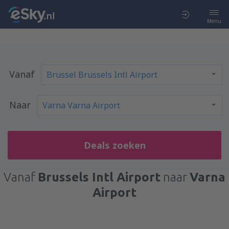
Menu
Vanaf
Naar
Deals zoeken
Vanaf
Brussels Intl Airport
naar
Varna
Airport