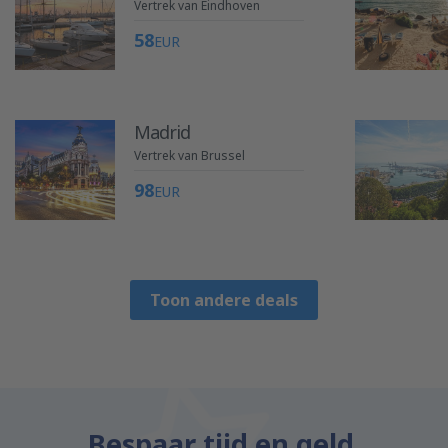
Vertrek van Eindhoven
58
EUR
Madrid
Vertrek van Brussel
98
EUR
Toon andere deals
Bespaar tijd en geld.