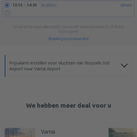
12:15
14:35
details
3h 20min
Totale prijs voor alle tickets (exclusief servicekosten
51
EUR
per
passagier)
Boekingsvoorwaarden
Prijsalarm instellen voor vluchten van Brussels Intl
Airport naar Varna Airport
We hebben meer deal voor u
Varna