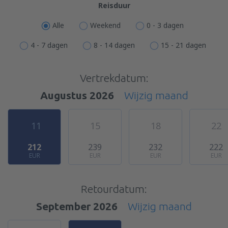
Reisduur
Alle
Weekend
0 - 3 dagen
4 - 7 dagen
8 - 14 dagen
15 - 21 dagen
Vertrekdatum:
Augustus 2026
Wijzig maand
11
15
18
22
212
239
232
222
EUR
EUR
EUR
EUR
Retourdatum:
September 2026
Wijzig maand