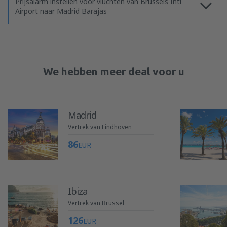
Prijsalarm instellen voor vluchten van Brussels Intl
Airport naar Madrid Barajas
We hebben meer deal voor u
Madrid
Vertrek van Eindhoven
86
EUR
Ibiza
Vertrek van Brussel
126
EUR