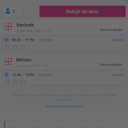
1
Bekijk de deal
Vertrek
Directe vlucht
21 sep. (maa)
BRU - MAD
09:25
11:50
details
2h 25min
Retour
Directe vlucht
26 sep. (zat)
MAD - BRU
12:40
14:55
details
2h 15min
Totale prijs voor alle tickets (exclusief servicekosten
48
EUR
per
passagier)
Boekingsvoorwaarden