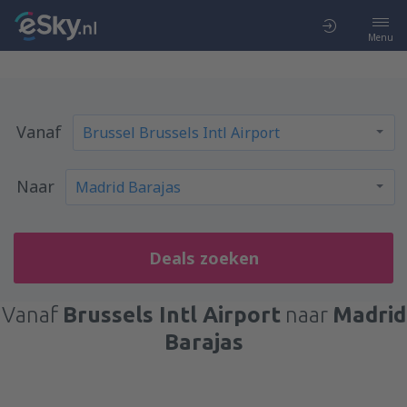
Menu
Vanaf
Naar
Deals zoeken
Vanaf
Brussels Intl Airport
naar
Madrid
Barajas