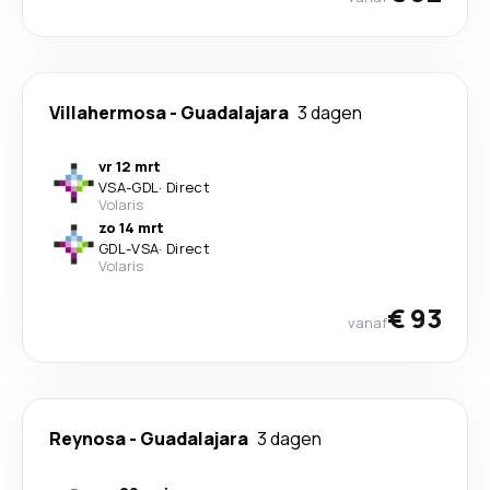
Villahermosa
-
Guadalajara
3 dagen
vr 12 mrt
VSA
-
GDL
·
Direct
Volaris
zo 14 mrt
GDL
-
VSA
·
Direct
Volaris
€ 93
vanaf
Reynosa
-
Guadalajara
3 dagen