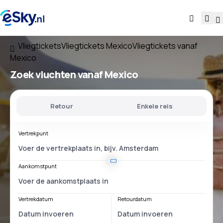
Vliegtickets
Vliegtickets Mexico
Vliegtickets vanaf
Mexico
Zoek vluchten
vanaf Mexico
Retour
Enkele reis
Vertrekpunt
Aankomstpunt
Vertrekdatum
Retourdatum