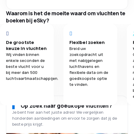
Waarom is het de moeite waard om vluchten te
boeken bij eSky?
De grootste
Flexibel zoeken
keuze in vluchten
Breid uw
Wij vinden binnen
zoekopdracht uit
enkele seconden de
met nabijgelegen
beste vlucht voor u
luchthavens en
bij meer dan 500
flexibele data om de
luchtvaartmaatschappijen.
goedkoopste optie
te vinden.
Op zoek naar goedkope vluchten?
Je bent hier aan het juiste adres! We vergelijken
honderden aanbiedingen om ervoor te zorgen dat jij de
beste prijs krijgt.