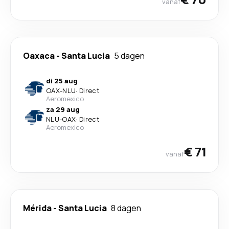
vanaf
Oaxaca
-
Santa Lucia
5 dagen
di 25 aug
OAX
-
NLU
·
Direct
Aeromexico
za 29 aug
NLU
-
OAX
·
Direct
Aeromexico
€ 71
vanaf
Mérida
-
Santa Lucia
8 dagen