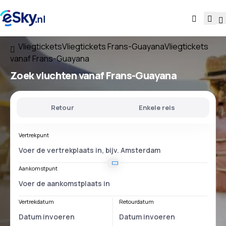
Vliegtickets
Vliegtickets Frans-Guayana
Vliegtickets
vanaf Frans-Guayana
Zoek vluchten
vanaf Frans-Guayana
Retour
Enkele reis
Vertrekpunt
Aankomstpunt
Vertrekdatum
Retourdatum