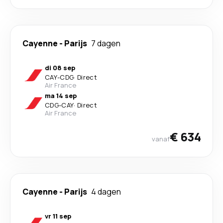
Cayenne
-
Parijs
7 dagen
di 08 sep
CAY
-
CDG
·
Direct
Air France
ma 14 sep
CDG
-
CAY
·
Direct
Air France
€ 634
vanaf
Cayenne
-
Parijs
4 dagen
vr 11 sep