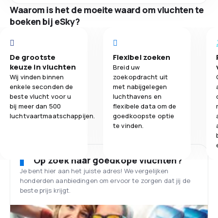
Waarom is het de moeite waard om vluchten te
boeken bij eSky?
De grootste
Flexibel zoeken
keuze in vluchten
Breid uw
Wij vinden binnen
zoekopdracht uit
enkele seconden de
met nabijgelegen
beste vlucht voor u
luchthavens en
bij meer dan 500
flexibele data om de
luchtvaartmaatschappijen.
goedkoopste optie
te vinden.
Op zoek naar goedkope vluchten?
Je bent hier aan het juiste adres! We vergelijken
honderden aanbiedingen om ervoor te zorgen dat jij de
beste prijs krijgt.