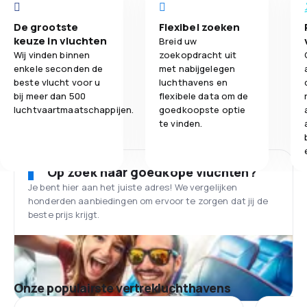
De grootste
Flexibel zoeken
keuze in vluchten
Breid uw
Wij vinden binnen
zoekopdracht uit
enkele seconden de
met nabijgelegen
beste vlucht voor u
luchthavens en
bij meer dan 500
flexibele data om de
luchtvaartmaatschappijen.
goedkoopste optie
te vinden.
Op zoek naar goedkope vluchten?
Je bent hier aan het juiste adres! We vergelijken
honderden aanbiedingen om ervoor te zorgen dat jij de
beste prijs krijgt.
Onze populairste vertrekluchthavens