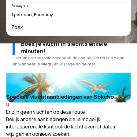
Passagiers
Zoek
Boek je vlucht in slechts enkele
minuten!
Gebruik de zoekbalk bovenaan de pagina. Vertel ons waar
en wanneer je vliegt, en wij regelen de rest.
Speciale vluchtaanbiedingen van Sokcho
Er zijn geen vluchten op deze route
Bekijk andere aanbiedingen die je mogelijk
interesseren. Je kunt ook de luchthaven of datum
wijzigen en opnieuw zoeken.