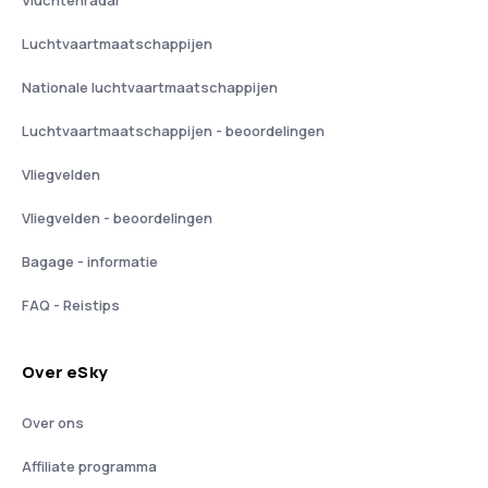
Vluchtenradar
Luchtvaartmaatschappijen
Nationale luchtvaartmaatschappijen
Luchtvaartmaatschappijen - beoordelingen
Vliegvelden
Vliegvelden - beoordelingen
Bagage - informatie
FAQ - Reistips
Over eSky
Over ons
Affiliate programma