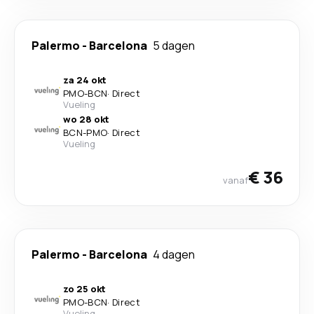
Palermo
-
Barcelona
5 dagen
za 24 okt
PMO
-
BCN
·
Direct
Vueling
wo 28 okt
BCN
-
PMO
·
Direct
Vueling
€ 36
vanaf
Palermo
-
Barcelona
4 dagen
zo 25 okt
PMO
-
BCN
·
Direct
Vueling