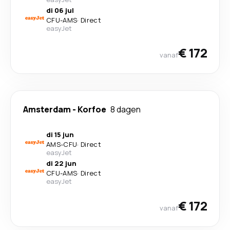
di 06 jul
CFU
-
AMS
·
Direct
easyJet
€ 172
vanaf
Amsterdam
-
Korfoe
8 dagen
di 15 jun
AMS
-
CFU
·
Direct
easyJet
di 22 jun
CFU
-
AMS
·
Direct
easyJet
€ 172
vanaf