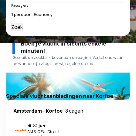
Passagiers
Zoek
Boek je vlucht in slechts enkele
minuten!
Gebruik de zoekbalk bovenaan de pagina. Vertel ons waar
en wanneer je vliegt, en wij regelen de rest.
Speciale vluchtaanbiedingen naar Korfoe
Amsterdam
-
Korfoe
8 dagen
di 22 jun
AMS
-
CFU
·
Direct