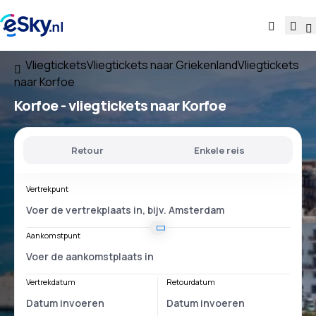
Vliegtickets
Vliegtickets naar Griekenland
Vliegtickets
naar Korfoe
Korfoe - vliegtickets naar Korfoe
Retour
Enkele reis
Vertrekpunt
Aankomstpunt
Vertrekdatum
Retourdatum