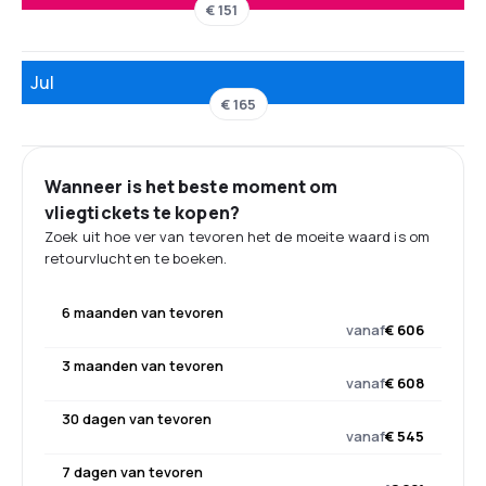
€ 151
Jul
€ 165
Wanneer is het beste moment om
vliegtickets te kopen?
Zoek uit hoe ver van tevoren het de moeite waard is om
retourvluchten te boeken.
6 maanden van tevoren
vanaf
€ 606
3 maanden van tevoren
vanaf
€ 608
30 dagen van tevoren
vanaf
€ 545
7 dagen van tevoren