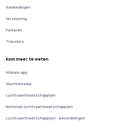
Aanbiedingen
Verzekering
Parkeren
Transfers
Kom meer te weten
Mobiele app
Vluchtenradar
Luchtvaartmaatschappijen
Nationale luchtvaartmaatschappijen
Luchtvaartmaatschappijen - beoordelingen