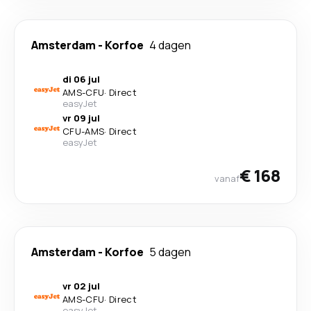
Amsterdam
-
Korfoe
4 dagen
di 06 jul
AMS
-
CFU
·
Direct
easyJet
vr 09 jul
CFU
-
AMS
·
Direct
easyJet
€ 168
vanaf
Amsterdam
-
Korfoe
5 dagen
vr 02 jul
AMS
-
CFU
·
Direct
easyJet