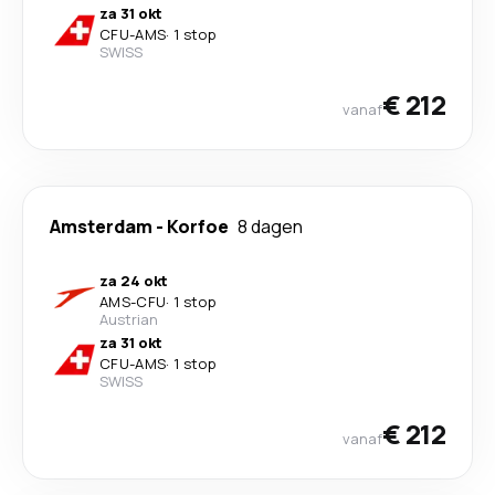
za 31 okt
CFU
-
AMS
·
1 stop
SWISS
€ 212
vanaf
Amsterdam
-
Korfoe
8 dagen
za 24 okt
AMS
-
CFU
·
1 stop
Austrian
za 31 okt
CFU
-
AMS
·
1 stop
SWISS
€ 212
vanaf