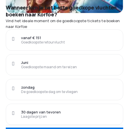
Wanneer kun je het beste goedkope vluchten
boeken naar Korfoe?
Vind het ideale moment om de goedkoopste tickets te boeken
naar Korfoe
vanaf € 151
Goedkoopste retourvlucht
Juni
Goedkoopste maand om te reizen
zondag
De goedkoopste dag om te vliegen
30 dagen van tevoren
Laagste prijzen