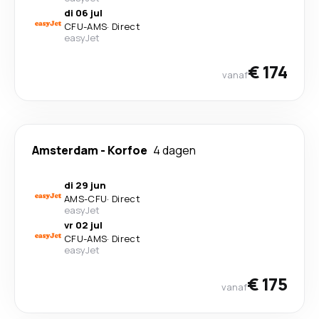
di 06 jul
CFU
-
AMS
·
Direct
easyJet
€ 174
vanaf
Amsterdam
-
Korfoe
4 dagen
di 29 jun
AMS
-
CFU
·
Direct
easyJet
vr 02 jul
CFU
-
AMS
·
Direct
easyJet
€ 175
vanaf