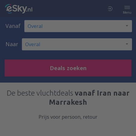
Menu
Vanaf
Naar
Deals zoeken
De beste vluchtdeals
vanaf Iran naar
Marrakesh
Prijs voor persoon, retour