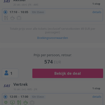
1 stop
20 okt. (din)
JFK - AMS
17:10
10:05
details
10h 55min
Totale prijs voor alle tickets (exclusief servicekosten
49
EUR
per
passagier)
Boekingsvoorwaarden
Prijs per persoon, retour:
574
EUR
1
Bekijk de deal
Vertrek
1 stop
16 okt. (vri)
AMS - JFK
12:05
17:00
details
10h 55min