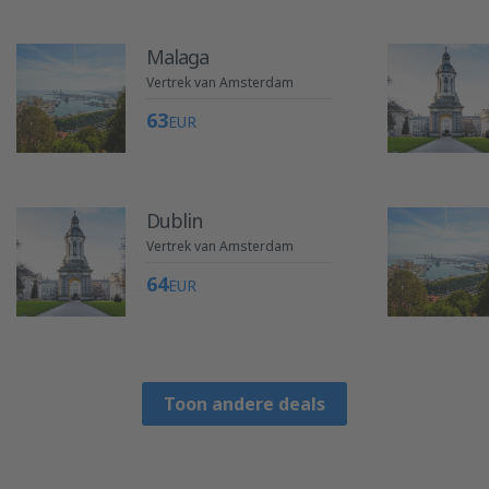
Malaga
Vertrek van Amsterdam
63
EUR
Dublin
Vertrek van Amsterdam
64
EUR
Toon andere deals