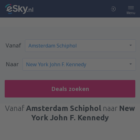
Menu
Vanaf
Naar
Deals zoeken
Vanaf
Amsterdam Schiphol
naar
New
York John F. Kennedy