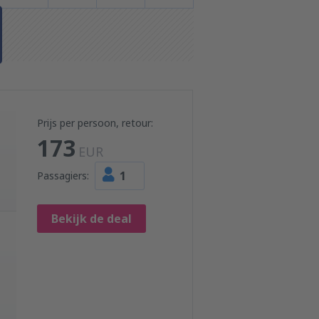
Prijs per persoon, retour:
173
EUR
1
Passagiers:
Bekijk de deal