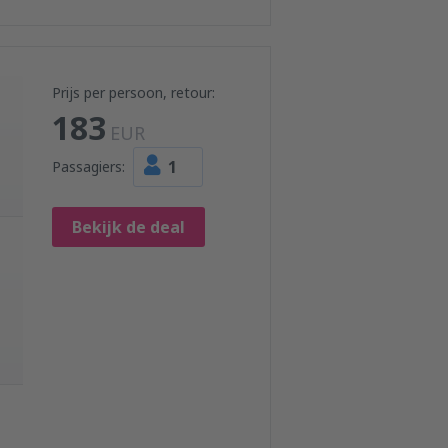
Prijs per persoon, retour:
183
EUR
1
Passagiers:
Bekijk de deal