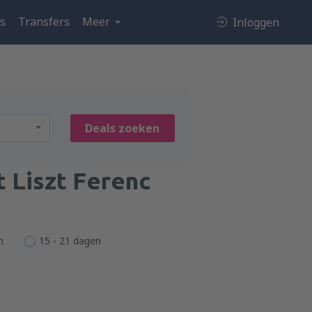
es
Transfers
Meer
Inloggen
Deals zoeken
 Liszt Ferenc
n
15 - 21 dagen