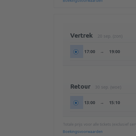
Boekingsvoorwaarden
Vertrek
20 sep. (zon)
17:00
→
19:00
Retour
30 sep. (woe)
13:00
→
15:10
Totale prijs voor alle tickets (exclusief s
Boekingsvoorwaarden