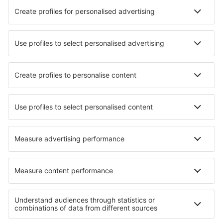
Skiathos Airport (JSI)
Skyros Airport (SKU)
Syros Airport (JSY)