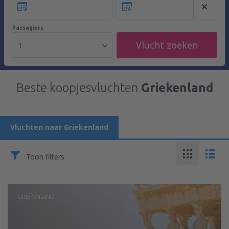
Passagiers
Vlucht zoeken
1
Beste koopjesvluchten
Griekenland
Vluchten naar Griekenland
Toon filters
GRIEKENLAND