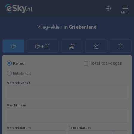
Menu
Vliegvelden
in Griekenland
Hotel toevoegen
Retour
Enkele reis
Vertrek vanaf
Vlucht naar
Vertrekdatum
Retourdatum