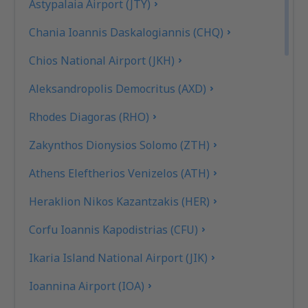
Astypalaia Airport (JTY)
Chania Ioannis Daskalogiannis (CHQ)
Chios National Airport (JKH)
Aleksandropolis Democritus (AXD)
Rhodes Diagoras (RHO)
Zakynthos Dionysios Solomo (ZTH)
Athens Eleftherios Venizelos (ATH)
Heraklion Nikos Kazantzakis (HER)
Corfu Ioannis Kapodistrias (CFU)
Ikaria Island National Airport (JIK)
Ioannina Airport (IOA)