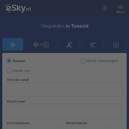
Menu
Vliegvelden
in Tunesië
Hotel toevoegen
Retour
Enkele reis
Vertrek vanaf
Vlucht naar
Vertrekdatum
Retourdatum