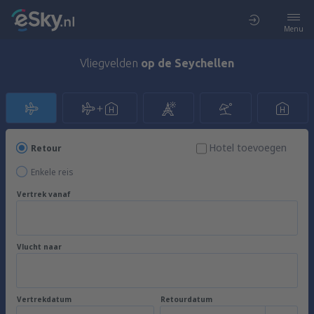
Menu
Vliegvelden
op de Seychellen
Hotel toevoegen
Retour
Enkele reis
Vertrek vanaf
Vlucht naar
Vertrekdatum
Retourdatum