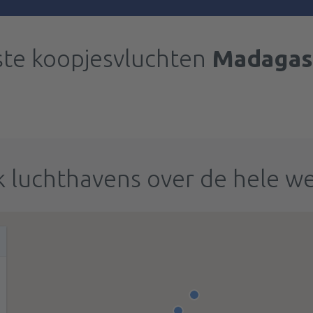
te koopjesvluchten
Madagas
 luchthavens over de hele w