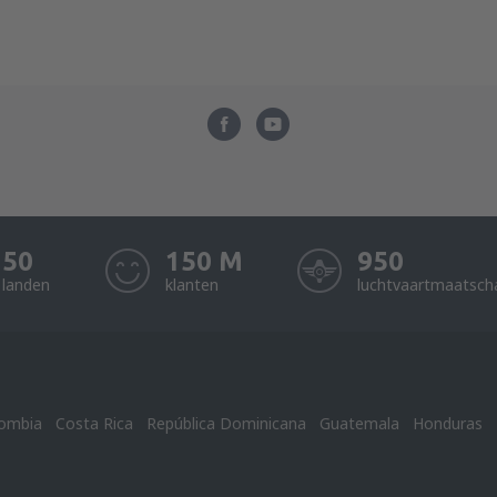
50
150 M
950
landen
klanten
luchtvaartmaatsch
ombia
Costa Rica
República Dominicana
Guatemala
Honduras