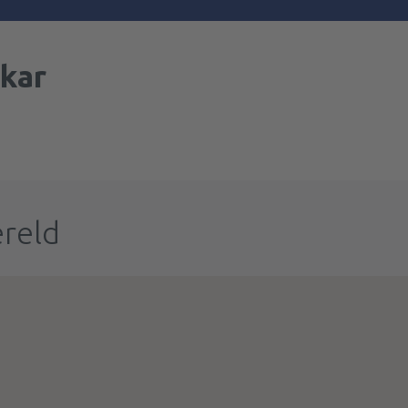
kar
ereld