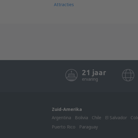
Attracties
21 jaar
ervaring
Zuid-Amerika
Argentina
Bolivia
Chile
El Salvador
Col
Puerto Rico
Paraguay