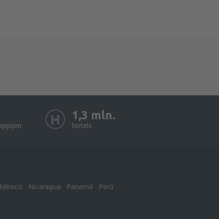
1,3 mln.
appijen
hotels
México
Nicaragua
Panamá
Perú