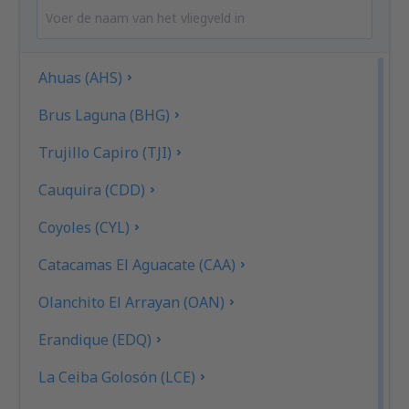
Ahuas (AHS)
Brus Laguna (BHG)
Trujillo Capiro (TJI)
Cauquira (CDD)
Coyoles (CYL)
Catacamas El Aguacate (CAA)
Olanchito El Arrayan (OAN)
Erandique (EDQ)
La Ceiba Golosón (LCE)