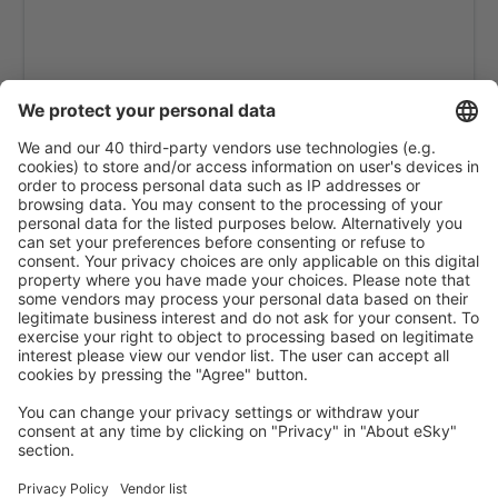
Utila (UII)