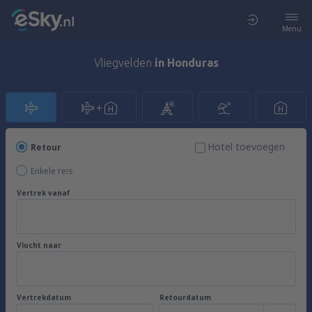
Menu
Vliegvelden
in Honduras
Hotel toevoegen
Retour
Enkele reis
Vertrek vanaf
Vlucht naar
Vertrekdatum
Retourdatum