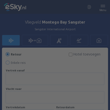
Menu
Vliegveld
Montego Bay Sangster
Sangster International Airport
Hotel toevoegen
Retour
Enkele reis
Vertrek vanaf
Vlucht naar
Vertrekdatum
Retourdatum