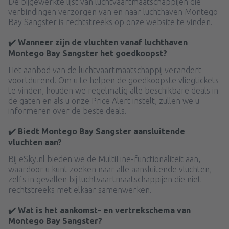
De bijgewerkte lijst van luchtvaartmaatschappijen die
verbindingen verzorgen van en naar luchthaven Montego
Bay Sangster is rechtstreeks op onze website te vinden.
✔️ Wanneer zijn de vluchten vanaf luchthaven
Montego Bay Sangster het goedkoopst?
Het aanbod van de luchtvaartmaatschappij verandert
voortdurend. Om u te helpen de goedkoopste vliegtickets
te vinden, houden we regelmatig alle beschikbare deals in
de gaten en als u onze Price Alert instelt, zullen we u
informeren over de beste deals.
✔️ Biedt Montego Bay Sangster aansluitende
vluchten aan?
Bij eSky.nl bieden we de MultiLine-functionaliteit aan,
waardoor u kunt zoeken naar alle aansluitende vluchten,
zelfs in gevallen bij luchtvaartmaatschappijen die niet
rechtstreeks met elkaar samenwerken.
✔️ Wat is het aankomst- en vertrekschema van
Montego Bay Sangster?