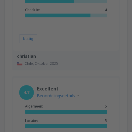
Check-in:
4
Nuttig
christian
Chile,
Oktober 2025
Excellent
4.7
Beoordelingsdetails
Algemeen:
5
Locatie:
5