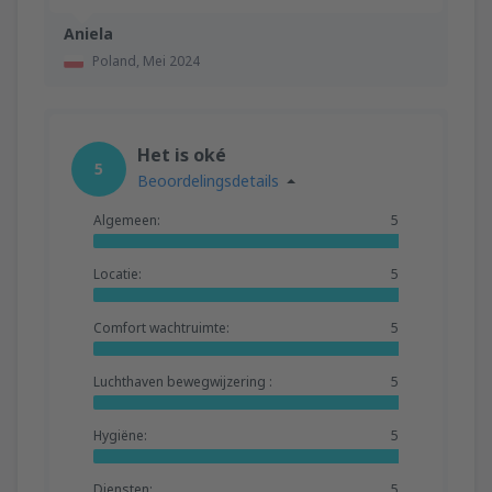
Aniela
Poland,
Mei 2024
Het is oké
5
Beoordelingsdetails
Algemeen:
5
Locatie:
5
Comfort wachtruimte:
5
Luchthaven bewegwijzering :
5
Hygiëne:
5
Diensten:
5