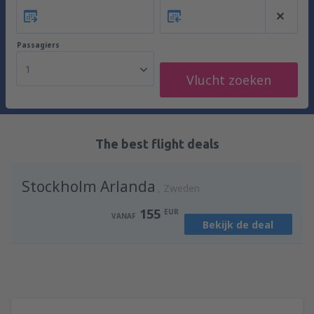
Passagiers
1
Vlucht zoeken
The best flight deals
Stockholm Arlanda
Zweden
155
EUR
VANAF
Bekijk de deal