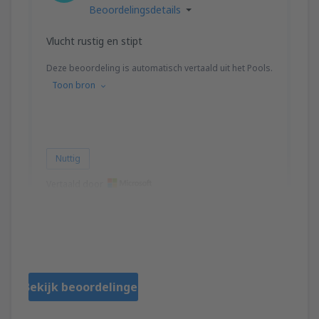
Beoordelingsdetails
Vlucht rustig en stipt
Deze beoordeling is automatisch vertaald uit het Pools.
Toon bron
Nuttig
Vertaald door
Alina
Poland,
Juni 2023
Bekijk beoordelingen