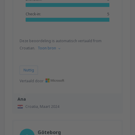
Check-in:
5
Deze beoordeling is automatisch vertaald from
Croatian.
Toon bron
Nuttig
Vertaald door
Ana
Croatia,
Maart 2024
Göteborg