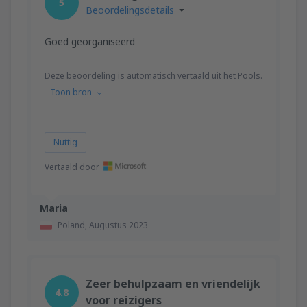
5
Beoordelingsdetails
Goed georganiseerd
Deze beoordeling is automatisch vertaald uit het Pools.
Toon bron
Nuttig
Vertaald door
Maria
Poland,
Augustus 2023
Zeer behulpzaam en vriendelijk
4.8
voor reizigers