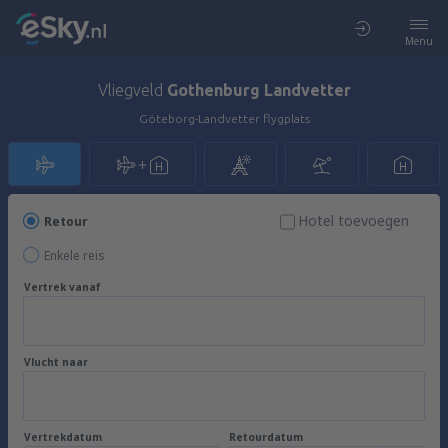
Menu
Vliegveld
Gothenburg Landvetter
Göteborg-Landvetter flygplats
Hotel toevoegen
Retour
Enkele reis
Vertrek vanaf
Vlucht naar
Vertrekdatum
Retourdatum