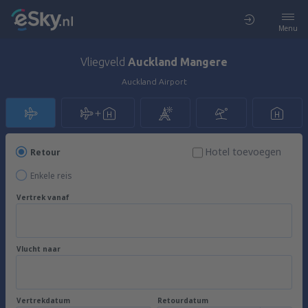
Menu
Vliegveld
Auckland Mangere
Auckland Airport
Hotel toevoegen
Retour
Enkele reis
Vertrek vanaf
Vlucht naar
Vertrekdatum
Retourdatum