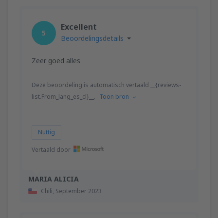
Excellent
5
Beoordelingsdetails
Zeer goed alles
Deze beoordeling is automatisch vertaald __{reviews-
list.From_lang_es_cl}__.
Toon bron
Nuttig
Vertaald door
MARIA ALICIA
Chili,
September 2023