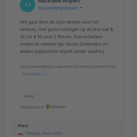
Auckland Airport
4.2
Beoordelingsdetails
Het gaat door de clyat winkels voor het
verlaten, met grote kortingen op alcohol van $
45 tot $ 99 voor 3 flessen. Snel inchecken
omdat de meeste tgo Nieuw-Zeelanders en
andere paspoorten vrijwel zonder wachtrij.
Deze beoordeling is automatisch vertaald uit het Pools.
Toon bron
Nuttig
Vertaald door
Piotr
Pologne,
Maart 2020