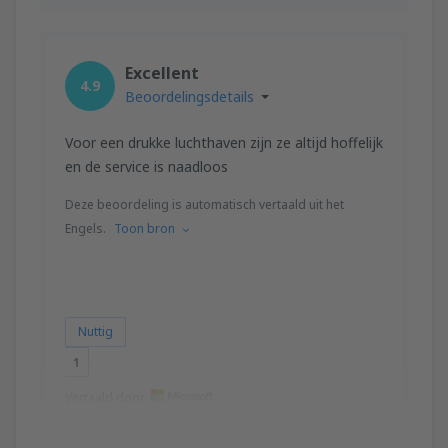
Excellent
4.9
Beoordelingsdetails
Voor een drukke luchthaven zijn ze altijd hoffelijk
en de service is naadloos
Deze beoordeling is automatisch vertaald uit het
Engels.
Toon bron
Nuttig
1
Vertaald door