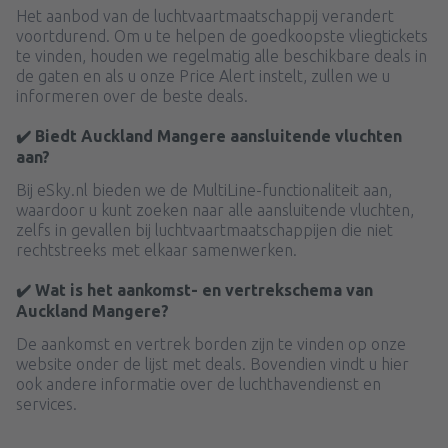
Het aanbod van de luchtvaartmaatschappij verandert
voortdurend. Om u te helpen de goedkoopste vliegtickets
te vinden, houden we regelmatig alle beschikbare deals in
de gaten en als u onze Price Alert instelt, zullen we u
informeren over de beste deals.
✔️ Biedt Auckland Mangere aansluitende vluchten
aan?
Bij eSky.nl bieden we de MultiLine-functionaliteit aan,
waardoor u kunt zoeken naar alle aansluitende vluchten,
zelfs in gevallen bij luchtvaartmaatschappijen die niet
rechtstreeks met elkaar samenwerken.
✔️ Wat is het aankomst- en vertrekschema van
Auckland Mangere?
De aankomst en vertrek borden zijn te vinden op onze
website onder de lijst met deals. Bovendien vindt u hier
ook andere informatie over de luchthavendienst en
services.