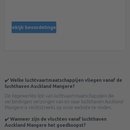
Jacqueline
États-Unis,
Maart 2020
Bekijk beoordelingen
✔️ Welke luchtvaartmaatschappijen vliegen vanaf de
luchthaven Auckland Mangere?
De bijgewerkte lijst van luchtvaartmaatschappijen die
verbindingen verzorgen van en naar luchthaven Auckland
Mangere is rechtstreeks op onze website te vinden.
✔️ Wanneer zijn de vluchten vanaf luchthaven
Auckland Mangere het goedkoopst?