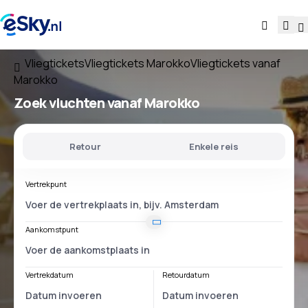
Vliegtickets
Vliegtickets Marokko
Vliegtickets vanaf
Marokko
Zoek vluchten
vanaf Marokko
Retour
Enkele reis
Vertrekpunt
Aankomstpunt
Vertrekdatum
Retourdatum