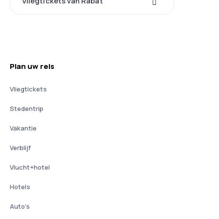
Vliegtickets van Rabat
Plan uw reis
Vliegtickets
Stedentrip
Vakantie
Verblijf
Vlucht+hotel
Hotels
Auto's