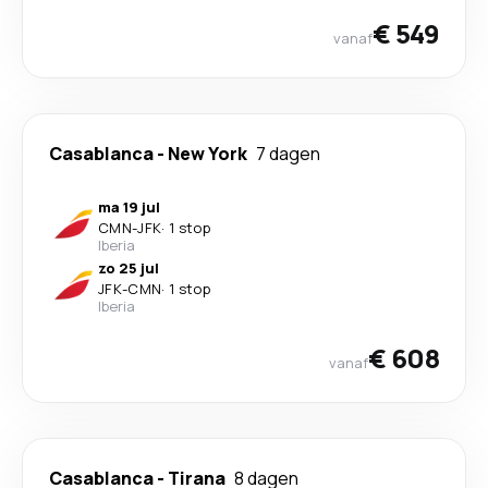
€ 549
vanaf
Casablanca
-
New York
7 dagen
ma 19 jul
CMN
-
JFK
·
1 stop
Iberia
zo 25 jul
JFK
-
CMN
·
1 stop
Iberia
€ 608
vanaf
Casablanca
-
Tirana
8 dagen