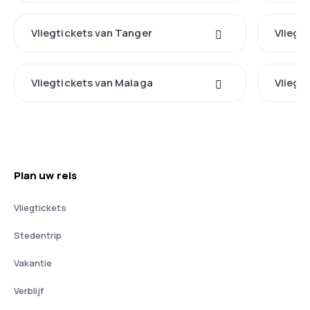
Vliegtickets van Tanger
Vliegt
Vliegtickets van Malaga
Vliegt
Plan uw reis
Vliegtickets
Stedentrip
Vakantie
Verblijf