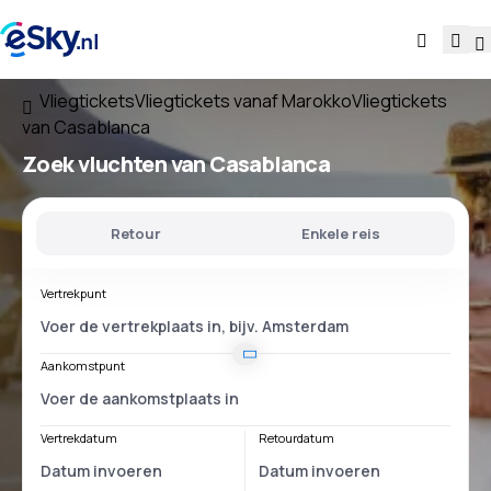
Vliegtickets
Vliegtickets vanaf Marokko
Vliegtickets
van Casablanca
Zoek vluchten
van Casablanca
Retour
Enkele reis
Vertrekpunt
Aankomstpunt
Vertrekdatum
Retourdatum