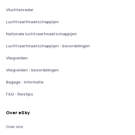
Vluchtenradar
Luchtvaartmaatschappijen
Nationale luchtvaartmaatschappijen
Luchtvaartmaatschappijen - beoordelingen
Vliegvelden
Vliegvelden - beoordelingen
Bagage - informatie
FAQ - Reistips
Over eSky
Over ons