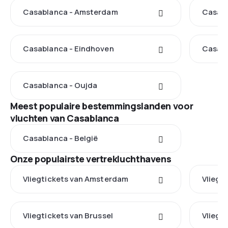
Casablanca - Amsterdam
Casabl
Casablanca - Eindhoven
Casabl
Casablanca - Oujda
Meest populaire bestemmingslanden voor
vluchten van Casablanca
Casablanca - België
Onze populairste vertrekluchthavens
Vliegtickets van Amsterdam
Vliegt
Vliegtickets van Brussel
Vliegt