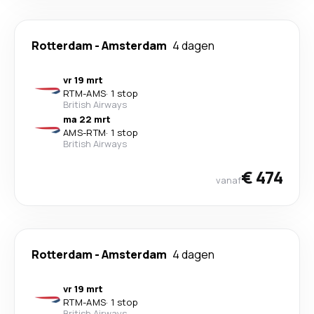
Rotterdam
-
Amsterdam
4 dagen
vr 19 mrt
RTM
-
AMS
·
1 stop
British Airways
ma 22 mrt
AMS
-
RTM
·
1 stop
British Airways
€ 474
vanaf
Rotterdam
-
Amsterdam
4 dagen
vr 19 mrt
RTM
-
AMS
·
1 stop
British Airways