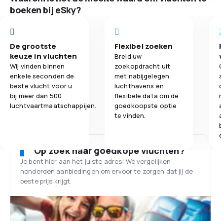
boeken bij eSky?
De grootste
Flexibel zoeken
keuze in vluchten
Breid uw
Wij vinden binnen
zoekopdracht uit
enkele seconden de
met nabijgelegen
beste vlucht voor u
luchthavens en
bij meer dan 500
flexibele data om de
luchtvaartmaatschappijen.
goedkoopste optie
te vinden.
Op zoek naar goedkope vluchten?
Je bent hier aan het juiste adres! We vergelijken
honderden aanbiedingen om ervoor te zorgen dat jij de
beste prijs krijgt.