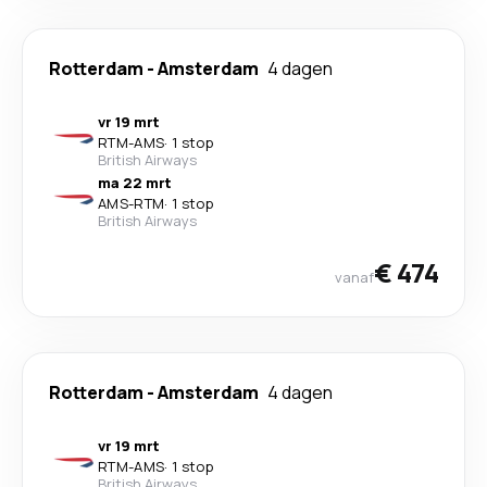
Rotterdam
-
Amsterdam
4 dagen
vr 19 mrt
RTM
-
AMS
·
1 stop
British Airways
ma 22 mrt
AMS
-
RTM
·
1 stop
British Airways
€ 474
vanaf
Rotterdam
-
Amsterdam
4 dagen
vr 19 mrt
RTM
-
AMS
·
1 stop
British Airways