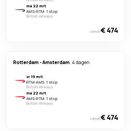
ma 22 mrt
AMS
-
RTM
·
1 stop
British Airways
€ 474
vanaf
Rotterdam
-
Amsterdam
4 dagen
vr 19 mrt
RTM
-
AMS
·
1 stop
British Airways
ma 22 mrt
AMS
-
RTM
·
1 stop
British Airways
€ 474
vanaf