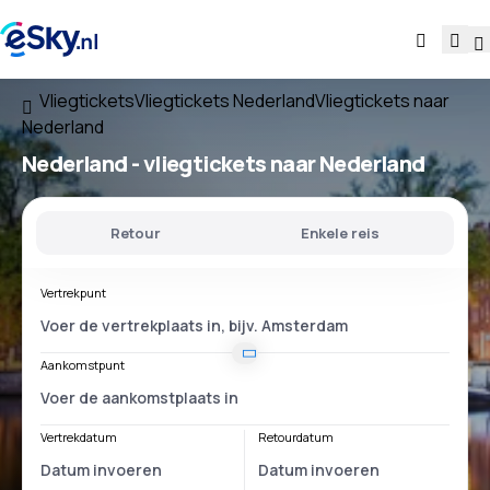
Vliegtickets
Vliegtickets Nederland
Vliegtickets naar
Nederland
Nederland - vliegtickets naar Nederland
Retour
Enkele reis
Vertrekpunt
Aankomstpunt
Vertrekdatum
Retourdatum