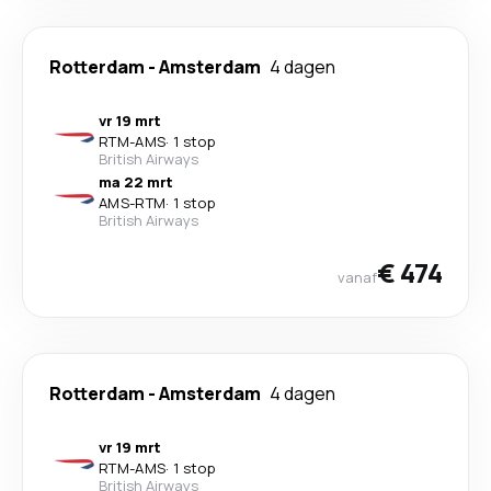
Rotterdam
-
Amsterdam
4 dagen
vr 19 mrt
RTM
-
AMS
·
1 stop
British Airways
ma 22 mrt
AMS
-
RTM
·
1 stop
British Airways
€ 474
vanaf
Rotterdam
-
Amsterdam
4 dagen
vr 19 mrt
RTM
-
AMS
·
1 stop
British Airways