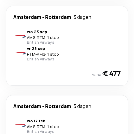
Amsterdam
-
Rotterdam
3 dagen
wo 23 sep
AMS
-
RTM
·
1 stop
British Airways
vr 25 sep
RTM
-
AMS
·
1 stop
British Airways
€ 477
vanaf
Amsterdam
-
Rotterdam
3 dagen
wo 17 feb
AMS
-
RTM
·
1 stop
British Airways