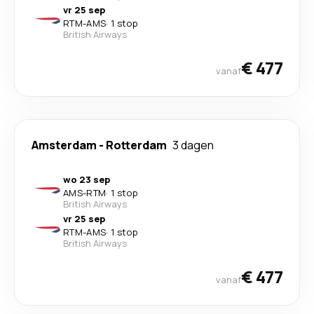
vr 25 sep
RTM
-
AMS
·
1 stop
British Airways
€ 477
vanaf
Amsterdam
-
Rotterdam
3 dagen
wo 23 sep
AMS
-
RTM
·
1 stop
British Airways
vr 25 sep
RTM
-
AMS
·
1 stop
British Airways
€ 477
vanaf