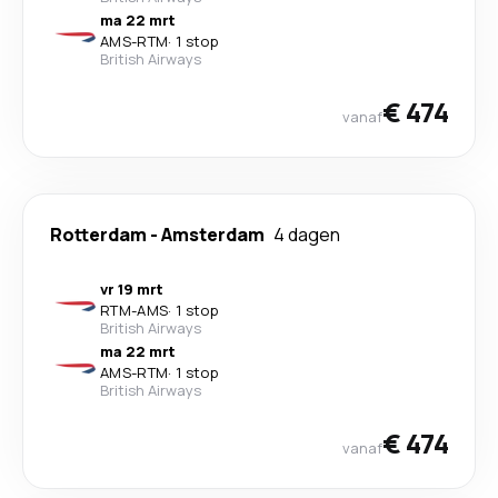
ma 22 mrt
AMS
-
RTM
·
1 stop
British Airways
€ 474
vanaf
Rotterdam
-
Amsterdam
4 dagen
vr 19 mrt
RTM
-
AMS
·
1 stop
British Airways
ma 22 mrt
AMS
-
RTM
·
1 stop
British Airways
€ 474
vanaf