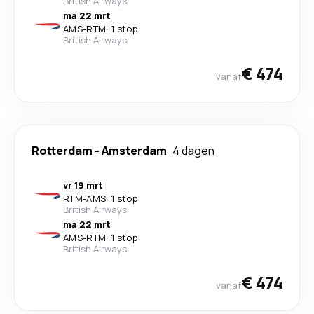
British Airways
ma 22 mrt
AMS
-
RTM
·
1 stop
British Airways
€ 474
vanaf
Rotterdam
-
Amsterdam
4 dagen
vr 19 mrt
RTM
-
AMS
·
1 stop
British Airways
ma 22 mrt
AMS
-
RTM
·
1 stop
British Airways
€ 474
vanaf