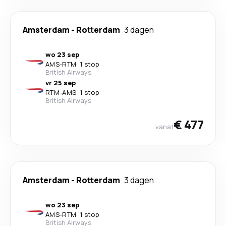
Amsterdam
-
Rotterdam
3 dagen
wo 23 sep
AMS
-
RTM
·
1 stop
British Airways
vr 25 sep
RTM
-
AMS
·
1 stop
British Airways
€ 477
vanaf
Amsterdam
-
Rotterdam
3 dagen
wo 23 sep
AMS
-
RTM
·
1 stop
British Airways