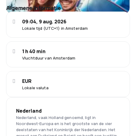
Algemene informatie
09:04, 9 aug. 2026
Lokale tijd (UTC+1) in Amsterdam
1 h 40 min
Vluchtduur van Amsterdam
EUR
Lokale valuta
Nederland
Nederland, vaak Holland genoemd, ligt in
Noordwest-Europa en is het grootste van de vier
deelstaten van het Koninkrijk der Nederlanden. Het
grenst aan Duitsland en België en heeft een kustlijn