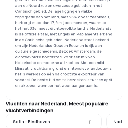
aan de Noordzee en overzeese gebieden in het
Caribisch gebied. De lage ligging en vlakke
topografie van het land, met 26% onder zeeniveau,
herbergt meer dan 17,9 miljoen mensen, waarmee
het het 33e meest dichtbevolkte land is. Nederlands
is de officiële taal, met Engels en Papiaments erkend
in de Caribische gebieden. Nederland staat bekend
om zijn Nederlandse Gouden Eeuw en is rijk aan
culturele geschiedenis. Bezoek Amsterdam, de
dichtbevolkte hoofdstad, voor een mix van
historische en moderne attracties. Met een mild
klimaat, vruchtbare grond en intensieve landbouw is
het 's werelds op één na grootste exporteur van
voedsel. De beste tijd om te bezoeken is tussen april
en oktober, wanneer het weer aangenaam is.
Vluchten naar Nederland. Meest populaire
vluchtverbindingen
Sofia - Eindhoven
Nador