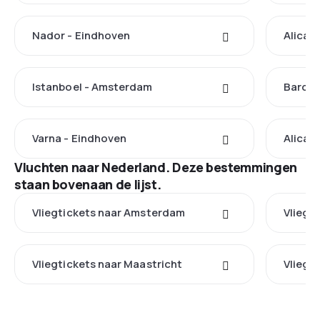
Nador - Eindhoven
Alican
Istanboel - Amsterdam
Barcel
Varna - Eindhoven
Alican
Vluchten naar Nederland. Deze bestemmingen
staan bovenaan de lijst.
Vliegtickets naar Amsterdam
Vliegt
Vliegtickets naar Maastricht
Vliegt