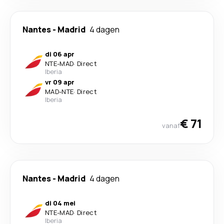
Nantes
-
Madrid
4 dagen
di 06 apr
NTE
-
MAD
·
Direct
Iberia
vr 09 apr
MAD
-
NTE
·
Direct
Iberia
€ 71
vanaf
Nantes
-
Madrid
4 dagen
di 04 mei
NTE
-
MAD
·
Direct
Iberia