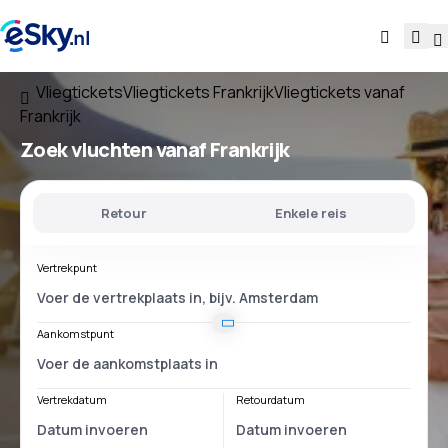
Vliegtickets
Vliegtickets Frankrijk
Vliegtickets vanaf
Frankrijk
Zoek vluchten
vanaf Frankrijk
Retour
Enkele reis
Vertrekpunt
Aankomstpunt
Vertrekdatum
Retourdatum