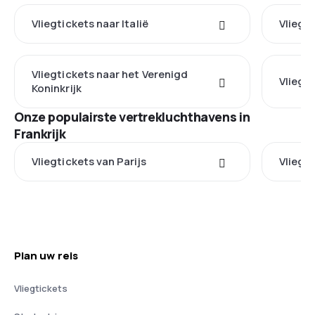
Vliegtickets naar Italië
Vliegti
Vliegtickets naar het Verenigd
Vliegti
Koninkrijk
Onze populairste vertrekluchthavens in
Frankrijk
Vliegtickets van Parijs
Vliegt
Plan uw reis
Vliegtickets