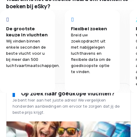
boeken bij eSky?
De grootste
Flexibel zoeken
keuze in vluchten
Breid uw
Wij vinden binnen
zoekopdracht uit
enkele seconden de
met nabijgelegen
beste vlucht voor u
luchthavens en
bij meer dan 500
flexibele data om de
luchtvaartmaatschappijen.
goedkoopste optie
te vinden.
Op zoek naar goedkope vluchten?
Je bent hier aan het juiste adres! We vergelijken
honderden aanbiedingen om ervoor te zorgen dat jij de
beste prijs krijgt.