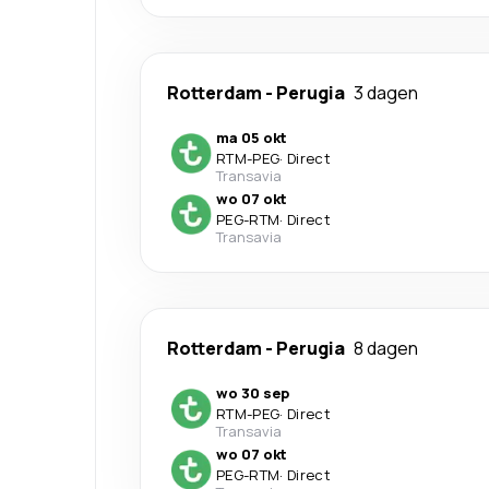
Rotterdam
-
Perugia
3 dagen
ma 05 okt
RTM
-
PEG
·
Direct
Transavia
wo 07 okt
PEG
-
RTM
·
Direct
Transavia
Rotterdam
-
Perugia
8 dagen
wo 30 sep
RTM
-
PEG
·
Direct
Transavia
wo 07 okt
PEG
-
RTM
·
Direct