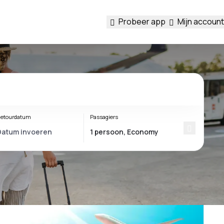
Probeer app
Mijn account
ia
etourdatum
Passagiers