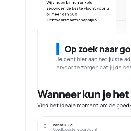
Wij vinden binnen enkele
seconden de beste vlucht voor u
bij meer dan 500
luchtvaartmaatschappijen.
Op zoek naar g
Je bent hier aan het juiste 
ervoor te zorgen dat jij de best
Wanneer kun je het
Vind het ideale moment om de goedk
vanaf € 121
Goedkoopste retourvlucht