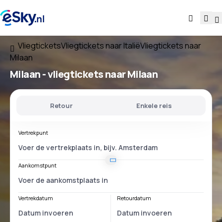
Vliegtickets
Vliegtickets naar Italië
Vliegtickets naar
Milaan
Milaan - vliegtickets naar Milaan
Retour
Enkele reis
Vertrekpunt
Aankomstpunt
Vertrekdatum
Retourdatum