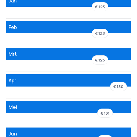
Jan
€ 123
Feb
€ 123
Mrt
€ 123
Apr
€ 150
Mei
€ 131
Jun