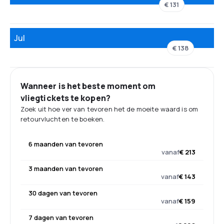
€ 131
Jul
€ 138
Wanneer is het beste moment om
vliegtickets te kopen?
Zoek uit hoe ver van tevoren het de moeite waard is om
retourvluchten te boeken.
6 maanden van tevoren
vanaf
€ 213
3 maanden van tevoren
vanaf
€ 143
30 dagen van tevoren
vanaf
€ 159
7 dagen van tevoren