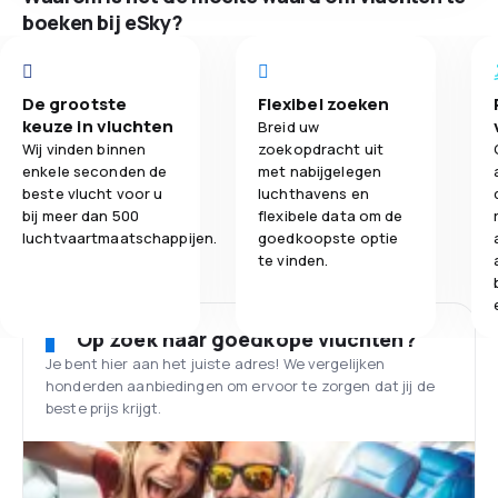
boeken bij eSky?
De grootste
Flexibel zoeken
keuze in vluchten
Breid uw
Wij vinden binnen
zoekopdracht uit
enkele seconden de
met nabijgelegen
beste vlucht voor u
luchthavens en
bij meer dan 500
flexibele data om de
luchtvaartmaatschappijen.
goedkoopste optie
te vinden.
Op zoek naar goedkope vluchten?
Je bent hier aan het juiste adres! We vergelijken
honderden aanbiedingen om ervoor te zorgen dat jij de
beste prijs krijgt.