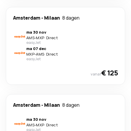
Amsterdam
-
Milaan
8 dagen
ma 30 nov
AMS
-
MXP
·
Direct
easyJet
ma 07 dec
MXP
-
AMS
·
Direct
easyJet
€ 125
vanaf
Amsterdam
-
Milaan
8 dagen
ma 30 nov
AMS
-
MXP
·
Direct
easyJet