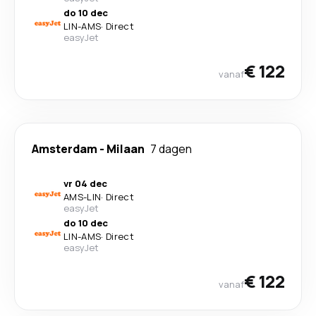
do 10 dec
LIN
-
AMS
·
Direct
easyJet
€ 122
vanaf
Amsterdam
-
Milaan
7 dagen
vr 04 dec
AMS
-
LIN
·
Direct
easyJet
do 10 dec
LIN
-
AMS
·
Direct
easyJet
€ 122
vanaf