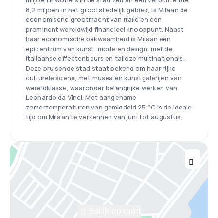
miljoen inwoners in de stad zelf en een verbluffende
8,2 miljoen in het grootstedelijk gebied, is Milaan de
economische grootmacht van Italië en een
prominent wereldwijd financieel knooppunt. Naast
haar economische bekwaamheid is Milaan een
epicentrum van kunst, mode en design, met de
Italiaanse effectenbeurs en talloze multinationals.
Deze bruisende stad staat bekend om haar rijke
culturele scene, met musea en kunstgalerijen van
wereldklasse, waaronder belangrijke werken van
Leonardo da Vinci. Met aangename
zomertemperaturen van gemiddeld 25 °C is de ideale
tijd om Milaan te verkennen van juni tot augustus.
Bekijk op kaart