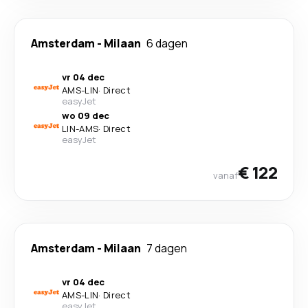
Amsterdam
-
Milaan
6 dagen
vr 04 dec
AMS
-
LIN
·
Direct
easyJet
wo 09 dec
LIN
-
AMS
·
Direct
easyJet
€ 122
vanaf
Amsterdam
-
Milaan
7 dagen
vr 04 dec
AMS
-
LIN
·
Direct
easyJet