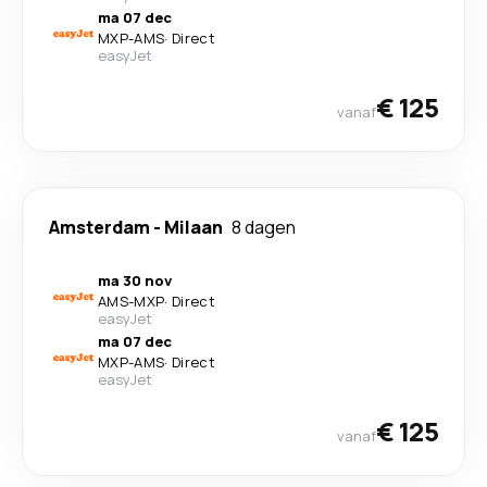
ma 07 dec
MXP
-
AMS
·
Direct
easyJet
€ 125
vanaf
Amsterdam
-
Milaan
8 dagen
ma 30 nov
AMS
-
MXP
·
Direct
easyJet
ma 07 dec
MXP
-
AMS
·
Direct
easyJet
€ 125
vanaf