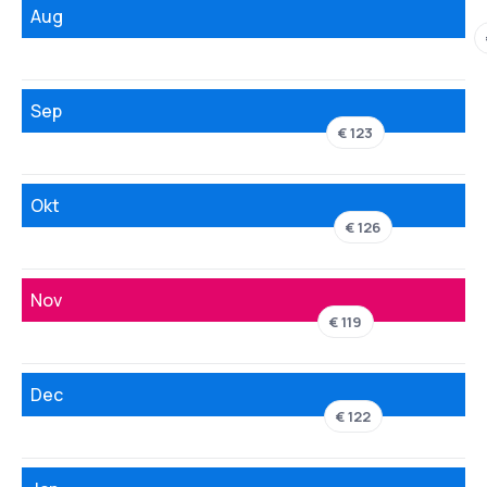
Aug
Sep
€ 123
Okt
€ 126
Nov
€ 119
Dec
€ 122