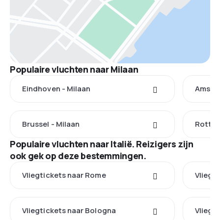
Populaire vluchten naar Milaan
Eindhoven - Milaan
Amster
Brussel - Milaan
Rotter
Populaire vluchten naar Italië. Reizigers zijn
ook gek op deze bestemmingen.
Vliegtickets naar Rome
Vliegti
Vliegtickets naar Bologna
Vliegt