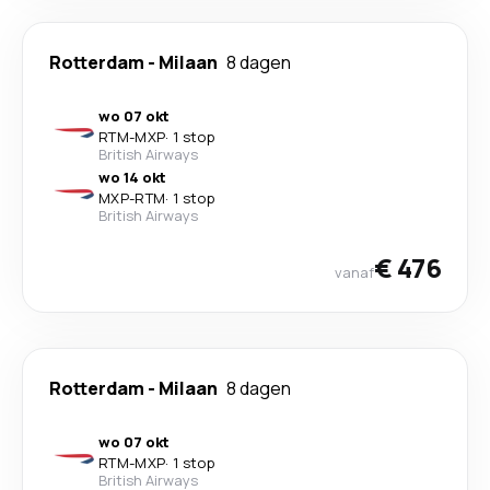
Rotterdam
-
Milaan
8 dagen
wo 07 okt
RTM
-
MXP
·
1 stop
British Airways
wo 14 okt
MXP
-
RTM
·
1 stop
British Airways
€ 476
vanaf
Rotterdam
-
Milaan
8 dagen
wo 07 okt
RTM
-
MXP
·
1 stop
British Airways