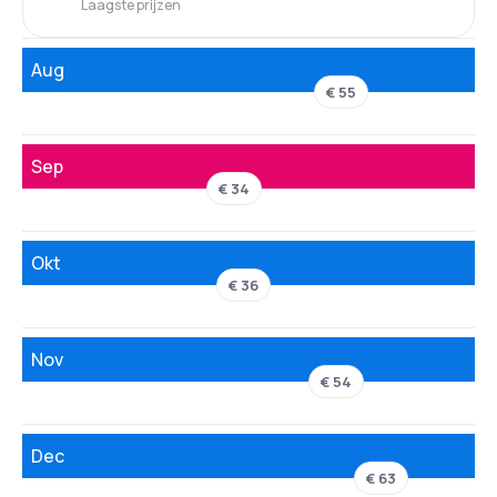
Laagste prijzen
Aug
€ 55
Sep
€ 34
Okt
€ 36
Nov
€ 54
Dec
€ 63