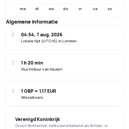
ma
di
wo
do
vr
za
zo
Algemene informatie
04:54, 7 aug. 2026
Lokale tijd (UTC+0) in Londen
1 h 20 min
Vluchtduur van Keulen
1 GBP = 1.17 EUR
Wisselkoers
Verenigd Koninkrijk
Groot-Brittannië, liefkozend bekend als Britain, is