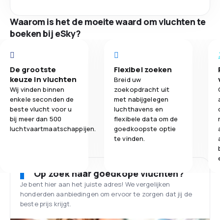
Waarom is het de moeite waard om vluchten te
boeken bij eSky?
De grootste
Flexibel zoeken
keuze in vluchten
Breid uw
Wij vinden binnen
zoekopdracht uit
enkele seconden de
met nabijgelegen
beste vlucht voor u
luchthavens en
bij meer dan 500
flexibele data om de
luchtvaartmaatschappijen.
goedkoopste optie
te vinden.
Op zoek naar goedkope vluchten?
Je bent hier aan het juiste adres! We vergelijken
honderden aanbiedingen om ervoor te zorgen dat jij de
beste prijs krijgt.