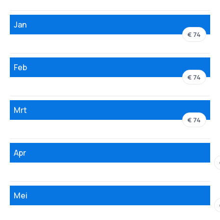
Jan
€ 74
Feb
€ 74
Mrt
€ 74
Apr
Mei