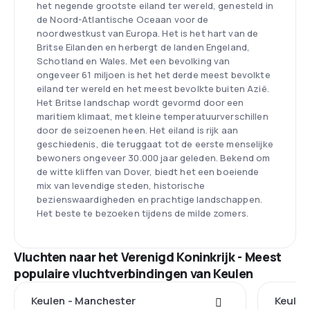
het negende grootste eiland ter wereld, genesteld in
de Noord-Atlantische Oceaan voor de
noordwestkust van Europa. Het is het hart van de
Britse Eilanden en herbergt de landen Engeland,
Schotland en Wales. Met een bevolking van
ongeveer 61 miljoen is het het derde meest bevolkte
eiland ter wereld en het meest bevolkte buiten Azië.
Het Britse landschap wordt gevormd door een
maritiem klimaat, met kleine temperatuurverschillen
door de seizoenen heen. Het eiland is rijk aan
geschiedenis, die teruggaat tot de eerste menselijke
bewoners ongeveer 30.000 jaar geleden. Bekend om
de witte kliffen van Dover, biedt het een boeiende
mix van levendige steden, historische
bezienswaardigheden en prachtige landschappen.
Het beste te bezoeken tijdens de milde zomers.
Vluchten naar het Verenigd Koninkrijk - Meest
populaire vluchtverbindingen van Keulen
Keulen - Manchester
Keulen