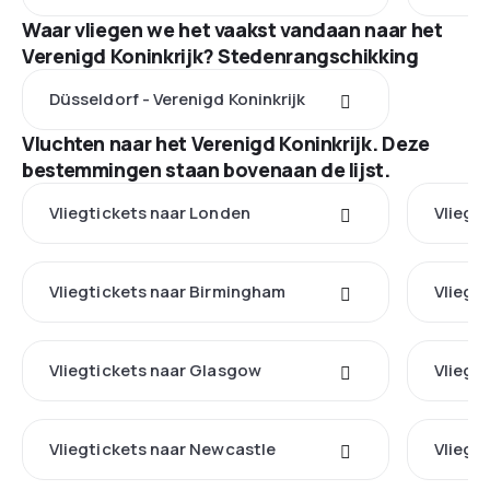
Waar vliegen we het vaakst vandaan naar het
Verenigd Koninkrijk? Stedenrangschikking
Düsseldorf - Verenigd Koninkrijk
Vluchten naar het Verenigd Koninkrijk. Deze
bestemmingen staan bovenaan de lijst.
Vliegtickets naar Londen
Vliegt
Vliegtickets naar Birmingham
Vliegt
Vliegtickets naar Glasgow
Vliegt
Vliegtickets naar Newcastle
Vliegt