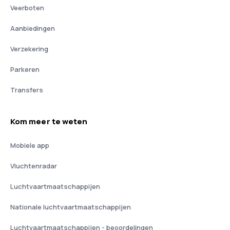
Veerboten
Aanbiedingen
Verzekering
Parkeren
Transfers
Kom meer te weten
Mobiele app
Vluchtenradar
Luchtvaartmaatschappijen
Nationale luchtvaartmaatschappijen
Luchtvaartmaatschappijen - beoordelingen