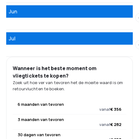
Jun
Jul
Wanneer is het beste moment om
vliegtickets te kopen?
Zoek uit hoe ver van tevoren het de moeite waard is om
retourvluchten te boeken.
6 maanden van tevoren
vanaf
€ 356
3 maanden van tevoren
vanaf
€ 282
30 dagen van tevoren