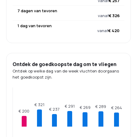
vanaf
€ 257
7 dagen van tevoren
vanaf
€ 326
1 dag van tevoren
vanaf
€ 420
Ontdek de goedkoopste dag om te vliegen
Ontdek op welke dag van de week vluchten doorgaans
het goedkoopst zijn.
€ 321
€ 291
€ 289
€ 269
€ 264
€ 237
€ 200