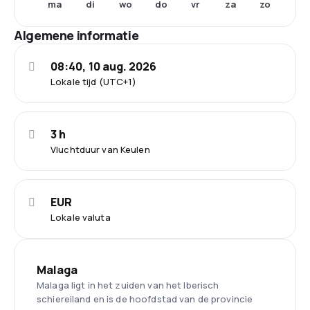
ma
di
wo
do
vr
za
zo
Algemene informatie
08:40, 10 aug. 2026
Lokale tijd (UTC+1)
3 h
Vluchtduur van Keulen
EUR
Lokale valuta
Malaga
Malaga ligt in het zuiden van het Iberisch
schiereiland en is de hoofdstad van de provincie