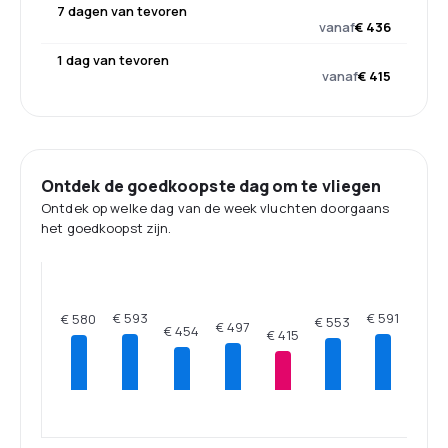
7 dagen van tevoren
vanaf
€ 436
1 dag van tevoren
vanaf
€ 415
Ontdek de goedkoopste dag om te vliegen
Ontdek op welke dag van de week vluchten doorgaans
het goedkoopst zijn.
€ 593
€ 591
€ 580
€ 553
€ 497
€ 454
€ 415