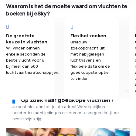
Waarom is het de moeite waard om vluchten te
boeken bij eSky?
De grootste
Flexibel zoeken
keuze in vluchten
Breid uw
Wij vinden binnen
zoekopdracht uit
enkele seconden de
met nabijgelegen
beste vlucht voor u
luchthavens en
bij meer dan 500
flexibele data om de
luchtvaartmaatschappijen.
goedkoopste optie
te vinden.
Op zoek naar goedkope vluchten?
Je bent hier aan het juiste adres! We vergelijken
honderden aanbiedingen om ervoor te zorgen dat jij de
beste prijs krijgt.