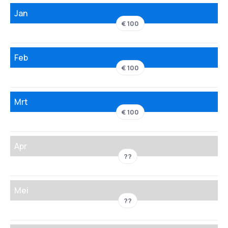
Jan
€ 100
Feb
€ 100
Mrt
€ 100
Apr
??
Mei
??