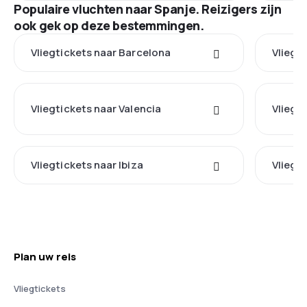
Populaire vluchten naar Spanje. Reizigers zijn
ook gek op deze bestemmingen.
Vliegtickets naar Barcelona
Vliegt
Vliegtickets naar Valencia
Vliegt
Vliegtickets naar Ibiza
Vliegti
Plan uw reis
Vliegtickets