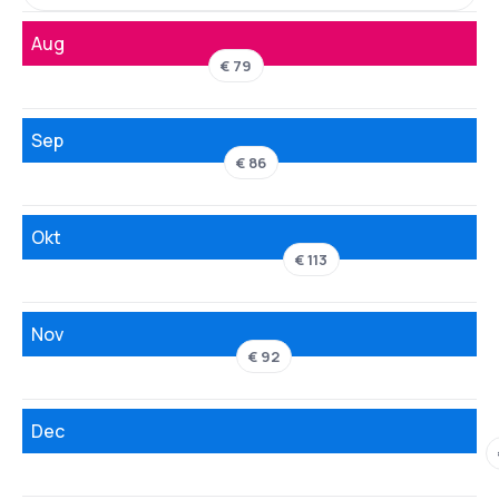
Aug
€ 79
Sep
€ 86
Okt
€ 113
Nov
€ 92
Dec