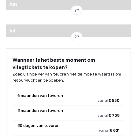
Jun
??
Jul
??
Wanneer is het beste moment om
vliegtickets te kopen?
Zoek uit hoe ver van tevoren het de moeite waard is om
retourvluchten te boeken.
6 maanden van tevoren
vanaf
€ 550
3 maanden van tevoren
vanaf
€ 708
30 dagen van tevoren
vanaf
€ 621