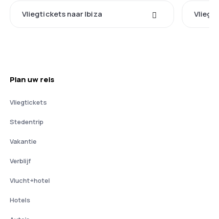
Vliegtickets naar Ibiza
Vliegti
Plan uw reis
Vliegtickets
Stedentrip
Vakantie
Verblijf
Vlucht+hotel
Hotels