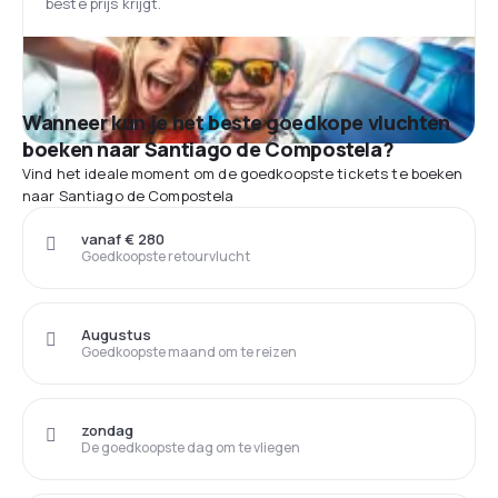
beste prijs krijgt.
Wanneer kun je het beste goedkope vluchten
boeken naar Santiago de Compostela?
Vind het ideale moment om de goedkoopste tickets te boeken
naar Santiago de Compostela
vanaf € 280
Goedkoopste retourvlucht
Augustus
Goedkoopste maand om te reizen
zondag
De goedkoopste dag om te vliegen