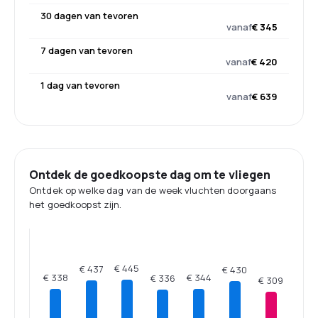
30 dagen van tevoren
vanaf
€ 345
7 dagen van tevoren
vanaf
€ 420
1 dag van tevoren
vanaf
€ 639
Ontdek de goedkoopste dag om te vliegen
Ontdek op welke dag van de week vluchten doorgaans
het goedkoopst zijn.
€ 445
€ 437
€ 430
€ 344
€ 338
€ 336
€ 309