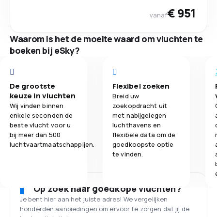
€ 951
vanaf
Waarom is het de moeite waard om vluchten te
boeken bij eSky?
De grootste
Flexibel zoeken
keuze in vluchten
Breid uw
Wij vinden binnen
zoekopdracht uit
enkele seconden de
met nabijgelegen
beste vlucht voor u
luchthavens en
bij meer dan 500
flexibele data om de
luchtvaartmaatschappijen.
goedkoopste optie
te vinden.
Op zoek naar goedkope vluchten?
Je bent hier aan het juiste adres! We vergelijken
honderden aanbiedingen om ervoor te zorgen dat jij de