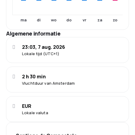
ma
di
wo
do
vr
za
zo
Algemene informatie
23:03, 7 aug. 2026
Lokale tijd (UTC+1)
2 h 30 min
Vluchtduur van Amsterdam
EUR
Lokale valuta