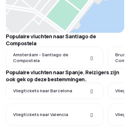
Populaire vluchten naar Santiago de
Compostela
Amsterdam - Santiago de
Brusse
Compostela
Compo
Populaire vluchten naar Spanje. Reizigers zijn
ook gek op deze bestemmingen.
Vliegtickets naar Barcelona
Vliegt
Vliegtickets naar Valencia
Vliegt