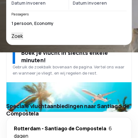
Passagiers
Zoek
Boek je vlucht in slechts enkele
minuten!
Gebruik de zoekbalk bovenaan de pagina. Vertel ons waar
en wanneer je vliegt, en wij regelen de rest.
Speciale vluchtaanbiedingen naar Santiago de
Compostela
Rotterdam
-
Santiago de Compostela
6
dagen