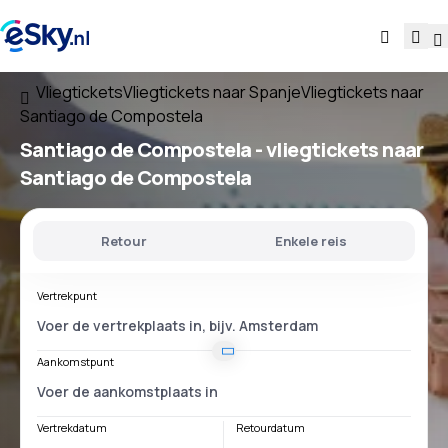
Vliegtickets
Vliegtickets naar Spanje
Vliegtickets naar
Santiago de Compostela
Santiago de Compostela - vliegtickets naar
Santiago de Compostela
Retour
Enkele reis
Vertrekpunt
Aankomstpunt
Vertrekdatum
Retourdatum