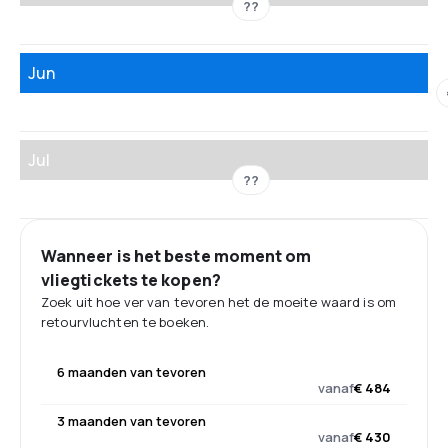
??
Jun
Jul
??
Wanneer is het beste moment om
vliegtickets te kopen?
Zoek uit hoe ver van tevoren het de moeite waard is om
retourvluchten te boeken.
6 maanden van tevoren
vanaf
€ 484
3 maanden van tevoren
vanaf
€ 430