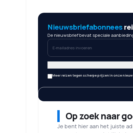
Nieuwsbriefabonnees
re
De nieuwsbrief bevat speciale aanbieding
E-mailadres invoeren
Meer reizen tegen scherpe prijzen in onze nieuw
Op zoek naar g
Je bent hier aan het juiste 