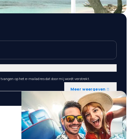
ntvangen op het e-mailadres dat door mij wordt verstrekt.
Meer weergeven