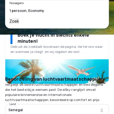
Passagiers
Zoek
Boek je vlucht in slechts enkele
minuten!
Gebruik de zoekbalk bovenaan de pagina. Vertel ons waar
en wanneer je vliegt, en wij regelen de rest.
Beoordeling van luchtvaartmaatschappijen
Vergelijk de beste luchtvaartmaatschappijen en kies degene
die het beste bij je wensen past. De eSky-ranglijst omvat
populaire binnenlandse en internationale
luchtvaartmaatschappijen, beoordeeld op comfort en prijs.
Land
Senegal