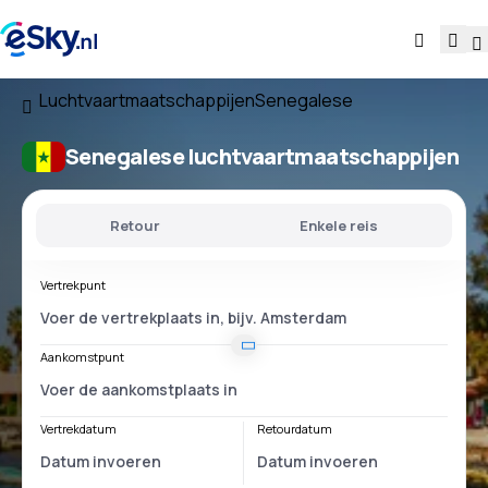
Luchtvaartmaatschappijen
Senegalese
Senegalese luchtvaartmaatschappijen
Retour
Enkele reis
Vertrekpunt
Aankomstpunt
Vertrekdatum
Retourdatum