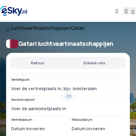
Luchtvaartmaatschappijen
Qatari
Qatari luchtvaartmaatschappijen
Retour
Enkele reis
Vertrekpunt
Aankomstpunt
Vertrekdatum
Retourdatum