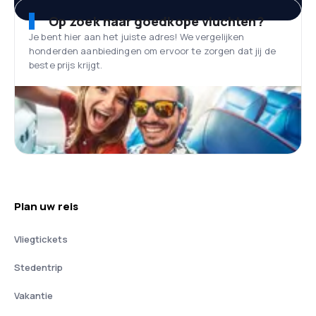
Op zoek naar goedkope vluchten?
Je bent hier aan het juiste adres! We vergelijken
honderden aanbiedingen om ervoor te zorgen dat jij de
beste prijs krijgt.
Plan uw reis
Vliegtickets
Stedentrip
Vakantie