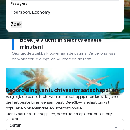
Passagiers
Zoek
Boek je vlucht in slechts enkele
minuten!
Gebruik de zoekbalk bovenaan de pagina. Vertel ons waar
en wanneer je vliegt, en wij regelen de rest.
Beoordeling van luchtvaartmaatschappijen
Vergelijk de beste luchtvaartmaatschappijen en kies degene
die het beste bij je wensen past. De eSky-ranglijst omvat
populaire binnenlandse en internationale
luchtvaartmaatschappijen, beoordeeld op comfort en prijs.
Land
Qatar