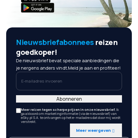
Nieuwsbriefabonnees
reizen
goedkoper!
De nieuwsbrief bevat speciale aanbiedingen die
je nergens anders vindt.Meld je aan en profiteer!
E-mailadres invoeren
Abonneren
Meer reizen tegen scherpe prijzen in onze nieuwsbrief.
Ik
ga akkoord om marketinginformatie (via de nieuwsbrief) van
eSky.pl S.A. te ontvangen op het e-mailadres dat door mij wordt
verstrekt.
Meer weergeven