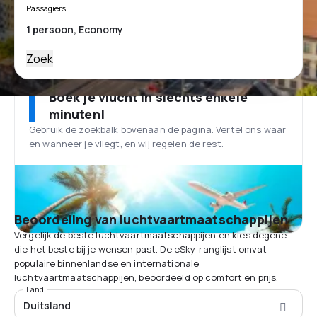
Passagiers
Zoek
Boek je vlucht in slechts enkele
minuten!
Gebruik de zoekbalk bovenaan de pagina. Vertel ons waar
en wanneer je vliegt, en wij regelen de rest.
Beoordeling van luchtvaartmaatschappijen
Vergelijk de beste luchtvaartmaatschappijen en kies degene
die het beste bij je wensen past. De eSky-ranglijst omvat
populaire binnenlandse en internationale
luchtvaartmaatschappijen, beoordeeld op comfort en prijs.
Land
Duitsland