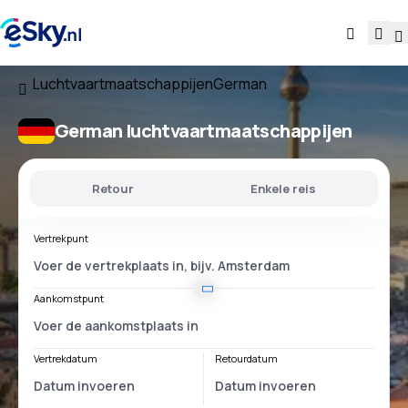
Luchtvaartmaatschappijen
German
German luchtvaartmaatschappijen
Retour
Enkele reis
Vertrekpunt
Aankomstpunt
Vertrekdatum
Retourdatum