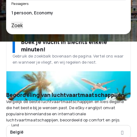
Passagiers
Zoek
Boek je vlucht in slechts enkele
minuten!
Gebruik de zoekbalk bovenaan de pagina. Vertel ons waar
en wanneer je vliegt, en wij regelen de rest.
Beoordeling van luchtvaartmaatschappijen
Vergelijk de beste luchtvaartmaatschappijen en kies degene
die het beste bij je wensen past. De eSky-ranglijst omvat
populaire binnenlandse en internationale
luchtvaartmaatschappijen, beoordeeld op comfort en prijs.
Land
België