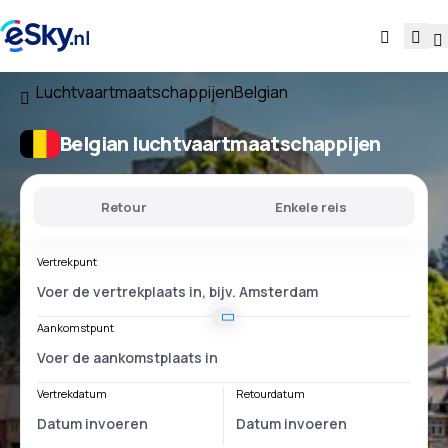
Luchtvaartmaatschappijen
Belgian
Belgian luchtvaartmaatschappijen
Retour
Enkele reis
Vertrekpunt
Aankomstpunt
Vertrekdatum
Retourdatum