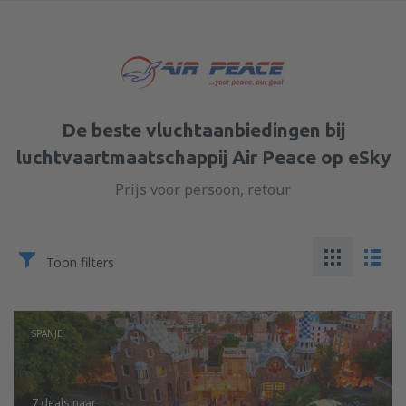
De beste vluchtaanbiedingen bij
luchtvaartmaatschappij Air Peace op eSky
Prijs voor persoon, retour
Toon filters
SPANJE
7 deals
naar