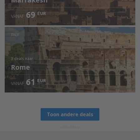
Marrakesh
69
EUR
VANAF
ITALIË
3 deals
naar
Rome
61
EUR
VANAF
Toon andere deals
ADVERTISEMENT