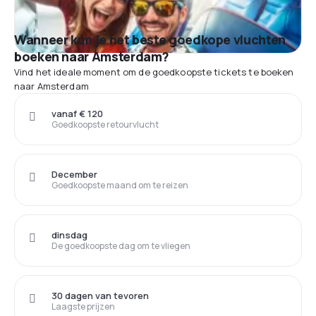
Wanneer kun je het beste goedkope vluchten
boeken naar Amsterdam?
Vind het ideale moment om de goedkoopste tickets te boeken
naar Amsterdam
vanaf € 120
Goedkoopste retourvlucht
December
Goedkoopste maand om te reizen
dinsdag
De goedkoopste dag om te vliegen
30 dagen van tevoren
Laagste prijzen