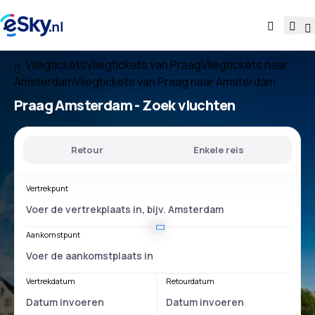
Vliegtickets
Vliegtickets van Praag
Vliegtickets naar
Amsterdam
Vliegtickets van Praag naar Amsterdam
Praag Amsterdam
- Zoek vluchten
Retour
Enkele reis
Vertrekpunt
Aankomstpunt
Vertrekdatum
Retourdatum