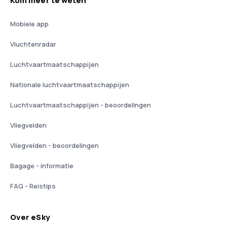
Kom meer te weten
Mobiele app
Vluchtenradar
Luchtvaartmaatschappijen
Nationale luchtvaartmaatschappijen
Luchtvaartmaatschappijen - beoordelingen
Vliegvelden
Vliegvelden - beoordelingen
Bagage - informatie
FAQ - Reistips
Over eSky