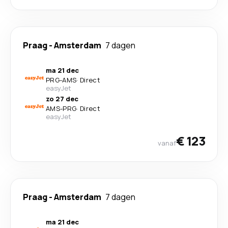
Praag
-
Amsterdam
7 dagen
ma 21 dec
PRG
-
AMS
·
Direct
easyJet
zo 27 dec
AMS
-
PRG
·
Direct
easyJet
€ 123
vanaf
Praag
-
Amsterdam
7 dagen
ma 21 dec