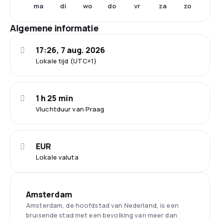
ma
di
wo
do
vr
za
zo
Algemene informatie
17:26, 7 aug. 2026
Lokale tijd (UTC+1)
1 h 25 min
Vluchtduur van Praag
EUR
Lokale valuta
Amsterdam
Amsterdam, de hoofdstad van Nederland, is een
bruisende stad met een bevolking van meer dan