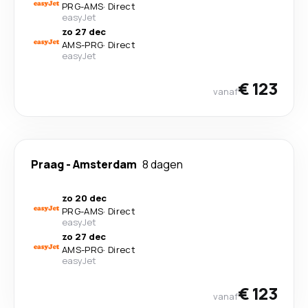
PRG
-
AMS
·
Direct
easyJet
zo 27 dec
AMS
-
PRG
·
Direct
easyJet
€ 123
vanaf
Praag
-
Amsterdam
8 dagen
zo 20 dec
PRG
-
AMS
·
Direct
easyJet
zo 27 dec
AMS
-
PRG
·
Direct
easyJet
€ 123
vanaf