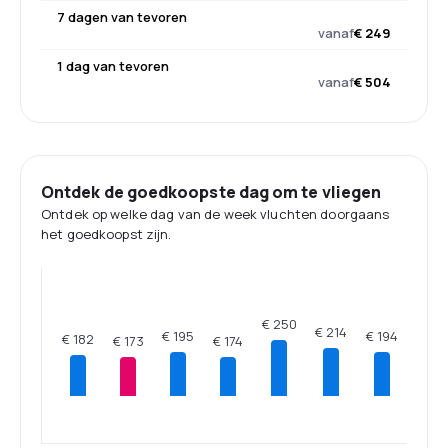
7 dagen van tevoren
vanaf
€ 249
1 dag van tevoren
vanaf
€ 504
Ontdek de goedkoopste dag om te vliegen
Ontdek op welke dag van de week vluchten doorgaans
het goedkoopst zijn.
€ 250
€ 214
€ 195
€ 194
€ 182
€ 174
€ 173