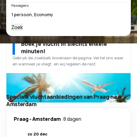
Passagiers
Zoek
Boek je vlucht in slechts enkele
minuten!
Gebruik de zoekbalk bovenaan de pagina. Vertel ons waar
en wanneer je vliegt, en wij regelen de rest.
Speciale vluchtaanbiedingen van Praag naar
Amsterdam
Praag
-
Amsterdam
8 dagen
zo 20 dec