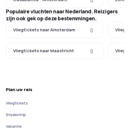
Populaire vluchten naar Nederland. Reizigers
zijn ook gek op deze bestemmingen.
Vliegtickets naar Amsterdam
Vliegt
Vliegtickets naar Maastricht
Vliegt
Plan uw reis
Vliegtickets
Stedentrip
Vakantie