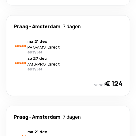
Praag
-
Amsterdam
7 dagen
ma 21 dec
PRG
-
AMS
·
Direct
easyJet
zo 27 dec
AMS
-
PRG
·
Direct
easyJet
€ 124
vanaf
Praag
-
Amsterdam
7 dagen
ma 21 dec