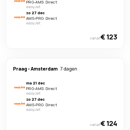
PRG
-
AMS
·
Direct
easyJet
zo 27 dec
AMS
-
PRG
·
Direct
easyJet
€ 123
vanaf
Praag
-
Amsterdam
7 dagen
ma 21 dec
PRG
-
AMS
·
Direct
easyJet
zo 27 dec
AMS
-
PRG
·
Direct
easyJet
€ 124
vanaf