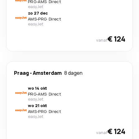
PRG
-
AMS
·
Direct
easyJet
zo 27 dec
AMS
-
PRG
·
Direct
easyJet
€ 124
vanaf
Praag
-
Amsterdam
8 dagen
wo 14 okt
PRG
-
AMS
·
Direct
easyJet
wo 21 okt
AMS
-
PRG
·
Direct
easyJet
€ 124
vanaf