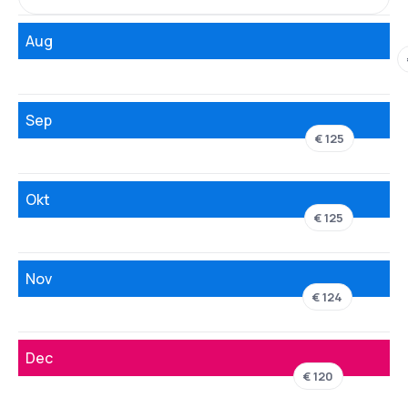
Aug
Sep
€ 125
Okt
€ 125
Nov
€ 124
Dec
€ 120