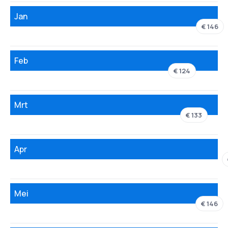
Jan
€ 146
Feb
€ 124
Mrt
€ 133
Apr
Mei
€ 146