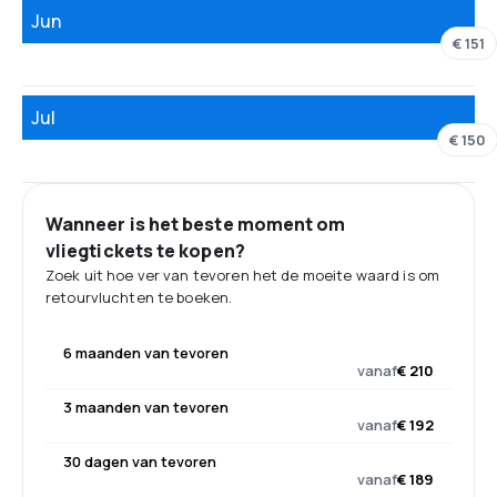
Jun
€ 151
Jul
€ 150
Wanneer is het beste moment om
vliegtickets te kopen?
Zoek uit hoe ver van tevoren het de moeite waard is om
retourvluchten te boeken.
6 maanden van tevoren
vanaf
€ 210
3 maanden van tevoren
vanaf
€ 192
30 dagen van tevoren
vanaf
€ 189