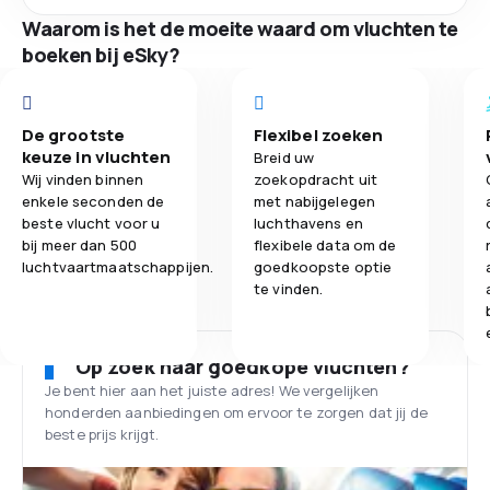
Waarom is het de moeite waard om vluchten te
boeken bij eSky?
De grootste
Flexibel zoeken
keuze in vluchten
Breid uw
Wij vinden binnen
zoekopdracht uit
enkele seconden de
met nabijgelegen
beste vlucht voor u
luchthavens en
bij meer dan 500
flexibele data om de
luchtvaartmaatschappijen.
goedkoopste optie
te vinden.
Op zoek naar goedkope vluchten?
Je bent hier aan het juiste adres! We vergelijken
honderden aanbiedingen om ervoor te zorgen dat jij de
beste prijs krijgt.