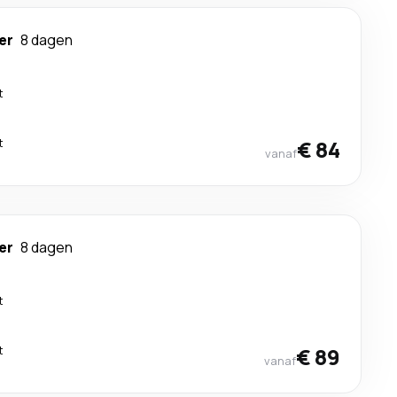
er
8 dagen
t
t
€ 84
vanaf
er
8 dagen
t
t
€ 89
vanaf