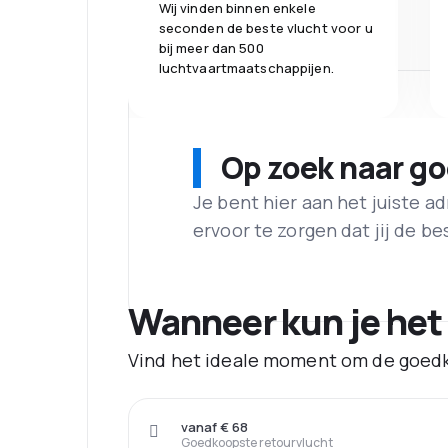
Wij vinden binnen enkele
seconden de beste vlucht voor u
bij meer dan 500
luchtvaartmaatschappijen.
Op zoek naar g
Je bent hier aan het juiste 
ervoor te zorgen dat jij de best
Wanneer kun je het
Vind het ideale moment om de goedk
vanaf € 68
Goedkoopste retourvlucht