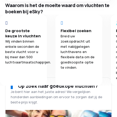
Waarom is het de moeite waard om vluchten te
boeken bij eSky?
De grootste
Flexibel zoeken
keuze in vluchten
Breid uw
Wij vinden binnen
zoekopdracht uit
enkele seconden de
met nabijgelegen
beste vlucht voor u
luchthavens en
bij meer dan 500
flexibele data om de
luchtvaartmaatschappijen.
goedkoopste optie
te vinden.
Op zoek naar goedkope vluchten?
Je bent hier aan het juiste adres! We vergelijken
honderden aanbiedingen om ervoor te zorgen dat jij de
beste prijs krijgt.