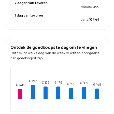
7 dagen van tevoren
vanaf
€ 329
1 dag van tevoren
vanaf
€ 444
Ontdek de goedkoopste dag om te vliegen
Ontdek op welke dag van de week vluchten doorgaans
het goedkoopst zijn.
€ 197
€ 176
€ 175
€ 169
€ 155
€ 148
€ 140