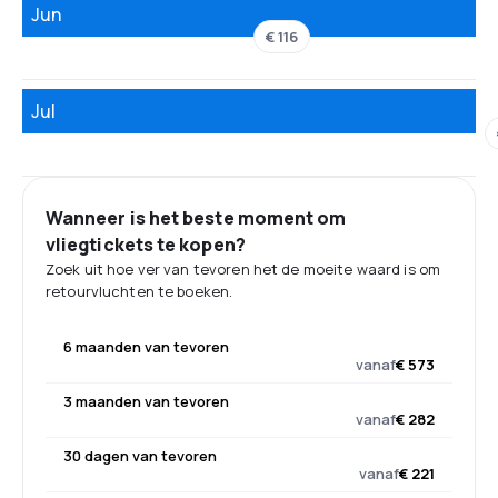
Jun
€ 116
Jul
Wanneer is het beste moment om
vliegtickets te kopen?
Zoek uit hoe ver van tevoren het de moeite waard is om
retourvluchten te boeken.
6 maanden van tevoren
vanaf
€ 573
3 maanden van tevoren
vanaf
€ 282
30 dagen van tevoren
vanaf
€ 221