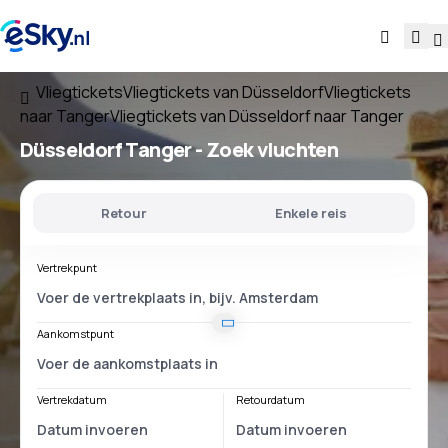
Vliegtickets
Vliegtickets van Düsseldorf
Vliegtickets
naar Tanger
Vliegtickets van Düsseldorf naar Tanger
Düsseldorf Tanger
- Zoek vluchten
Retour
Enkele reis
Vertrekpunt
Aankomstpunt
Vertrekdatum
Retourdatum