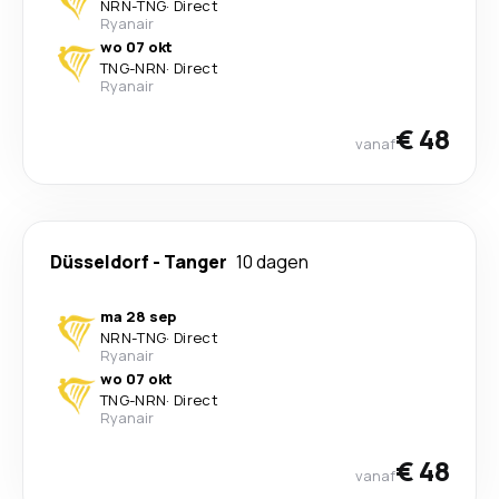
NRN
-
TNG
·
Direct
Ryanair
wo 07 okt
TNG
-
NRN
·
Direct
Ryanair
€ 48
vanaf
Düsseldorf
-
Tanger
10 dagen
ma 28 sep
NRN
-
TNG
·
Direct
Ryanair
wo 07 okt
TNG
-
NRN
·
Direct
Ryanair
€ 48
vanaf