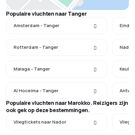
Populaire vluchten naar Tanger
Amsterdam - Tanger
Eindho
Rotterdam - Tanger
Nador 
Malaga - Tanger
Keulen
Al Hoceima - Tanger
Antwer
Populaire vluchten naar Marokko. Reizigers zijn
ook gek op deze bestemmingen.
Vliegtickets naar Nador
Vliegt