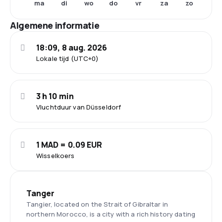
ma
di
wo
do
vr
za
zo
Algemene informatie
18:09, 8 aug. 2026
Lokale tijd (UTC+0)
3 h 10 min
Vluchtduur van Düsseldorf
1 MAD = 0.09 EUR
Wisselkoers
Tanger
Tangier, located on the Strait of Gibraltar in
northern Morocco, is a city with a rich history dating