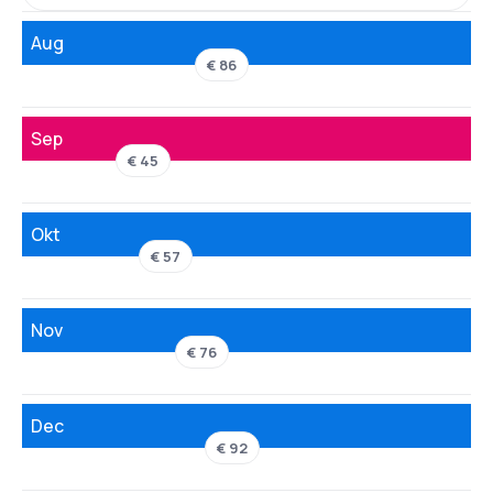
Aug
€ 86
Sep
€ 45
Okt
€ 57
Nov
€ 76
Dec
€ 92