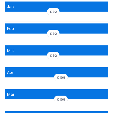
Jan
€ 92
Feb
€ 92
Mrt
€ 92
Apr
€ 108
Mei
€ 108