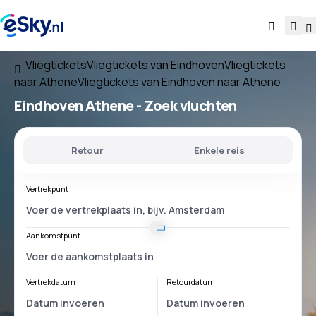
Vliegtickets
Vliegtickets van Eindhoven
Vliegtickets
naar Athene
Vliegtickets van Eindhoven naar Athene
Eindhoven Athene
- Zoek vluchten
Retour
Enkele reis
Vertrekpunt
Aankomstpunt
Vertrekdatum
Retourdatum