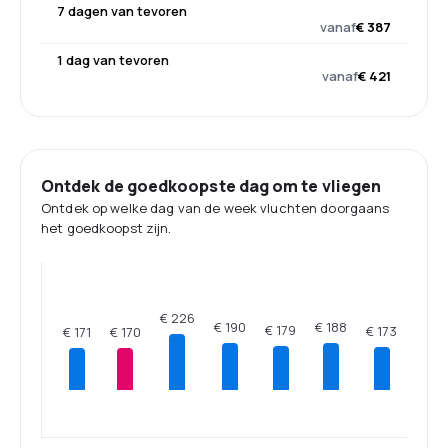
7 dagen van tevoren
vanaf
€ 387
1 dag van tevoren
vanaf
€ 421
Ontdek de goedkoopste dag om te vliegen
Ontdek op welke dag van de week vluchten doorgaans
het goedkoopst zijn.
€ 226
€ 190
€ 188
€ 179
€ 173
€ 171
€ 170