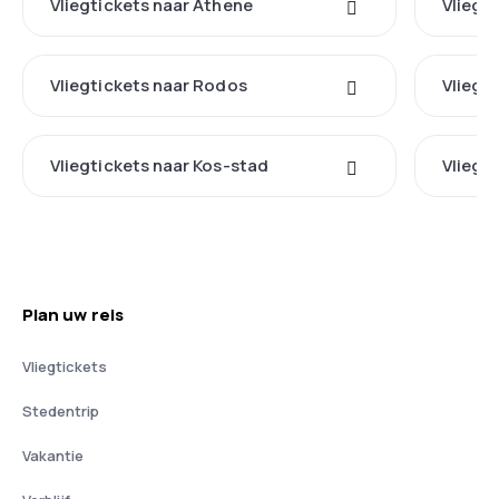
Vliegtickets naar Athene
Vliegt
Vliegtickets naar Rodos
Vliegt
Vliegtickets naar Kos-stad
Vliegt
Plan uw reis
Vliegtickets
Stedentrip
Vakantie