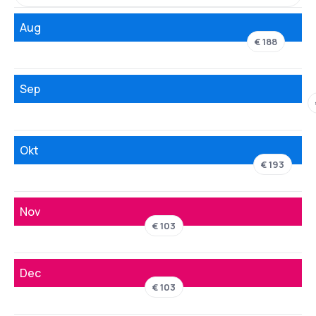
Aug
€ 188
Sep
Okt
€ 193
Nov
€ 103
Dec
€ 103