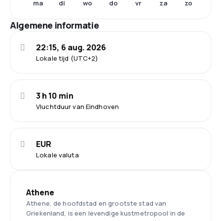
ma
di
wo
do
vr
za
zo
Algemene informatie
22:15, 6 aug. 2026
Lokale tijd (UTC+2)
3 h 10 min
Vluchtduur van Eindhoven
EUR
Lokale valuta
Athene
Athene, de hoofdstad en grootste stad van
Griekenland, is een levendige kustmetropool in de