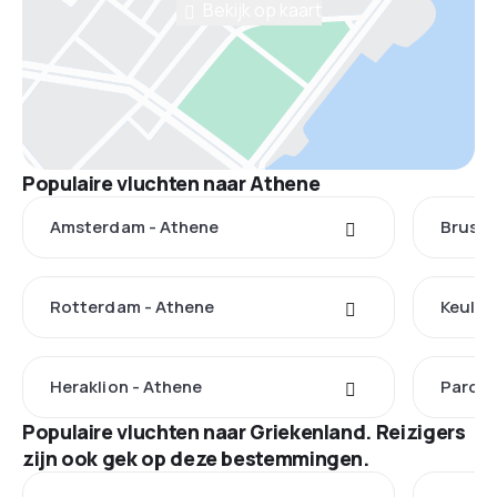
Bekijk op kaart
Populaire vluchten naar Athene
Amsterdam - Athene
Brusse
Rotterdam - Athene
Keulen
Heraklion - Athene
Paros 
Populaire vluchten naar Griekenland. Reizigers
zijn ook gek op deze bestemmingen.