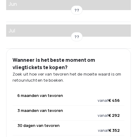
Jun
??
Jul
??
Wanneer is het beste moment om
vliegtickets te kopen?
Zoek uit hoe ver van tevoren het de moeite waard is om
retourvluchten te boeken.
6 maanden van tevoren
vanaf
€ 456
3 maanden van tevoren
vanaf
€ 292
30 dagen van tevoren
vanaf
€ 352