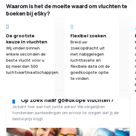
Waarom is het de moeite waard om vluchten te
boeken bij eSky?
De grootste
Flexibel zoeken
keuze in vluchten
Breid uw
Wij vinden binnen
zoekopdracht uit
enkele seconden de
met nabijgelegen
beste vlucht voor u
luchthavens en
bij meer dan 500
flexibele data om de
luchtvaartmaatschappijen.
goedkoopste optie
te vinden.
Op zoek naar goedkope vluchten?
Je bent hier aan het juiste adres! We vergelijken
honderden aanbiedingen om ervoor te zorgen dat jij de
beste prijs krijgt.