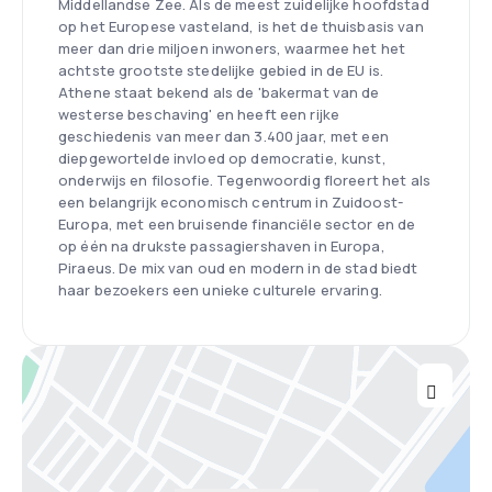
Middellandse Zee. Als de meest zuidelijke hoofdstad
op het Europese vasteland, is het de thuisbasis van
meer dan drie miljoen inwoners, waarmee het het
achtste grootste stedelijke gebied in de EU is.
Athene staat bekend als de 'bakermat van de
westerse beschaving' en heeft een rijke
geschiedenis van meer dan 3.400 jaar, met een
diepgewortelde invloed op democratie, kunst,
onderwijs en filosofie. Tegenwoordig floreert het als
een belangrijk economisch centrum in Zuidoost-
Europa, met een bruisende financiële sector en de
op één na drukste passagiershaven in Europa,
Piraeus. De mix van oud en modern in de stad biedt
haar bezoekers een unieke culturele ervaring.