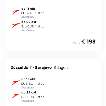
do 15 okt
DUS
-
SJJ
·
1 stop
Austrian
do 22 okt
SJJ
-
DUS
·
1 stop
Austrian
€ 198
vanaf
Düsseldorf
-
Sarajevo
8 dagen
do 15 okt
DUS
-
SJJ
·
1 stop
Austrian
do 22 okt
SJJ
-
DUS
·
1 stop
Austrian