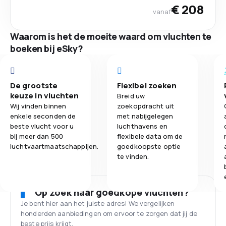
€ 208
vanaf
Waarom is het de moeite waard om vluchten te
boeken bij eSky?
De grootste
Flexibel zoeken
keuze in vluchten
Breid uw
Wij vinden binnen
zoekopdracht uit
enkele seconden de
met nabijgelegen
beste vlucht voor u
luchthavens en
bij meer dan 500
flexibele data om de
luchtvaartmaatschappijen.
goedkoopste optie
te vinden.
Op zoek naar goedkope vluchten?
Je bent hier aan het juiste adres! We vergelijken
honderden aanbiedingen om ervoor te zorgen dat jij de
beste prijs krijgt.