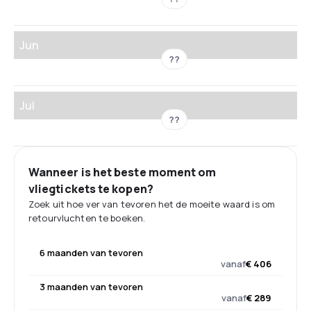
Jun
??
Jul
??
Wanneer is het beste moment om
vliegtickets te kopen?
Zoek uit hoe ver van tevoren het de moeite waard is om
retourvluchten te boeken.
6 maanden van tevoren
vanaf
€ 406
3 maanden van tevoren
vanaf
€ 289