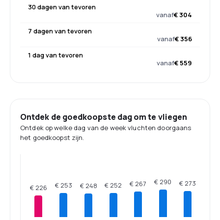
30 dagen van tevoren
vanaf
€ 304
7 dagen van tevoren
vanaf
€ 356
1 dag van tevoren
vanaf
€ 559
Ontdek de goedkoopste dag om te vliegen
Ontdek op welke dag van de week vluchten doorgaans
het goedkoopst zijn.
€ 290
€ 273
€ 267
€ 253
€ 252
€ 248
€ 226