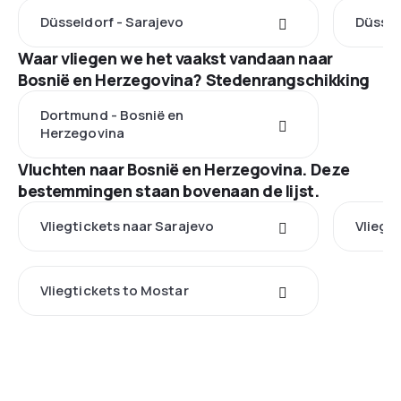
Düsseldorf - Sarajevo
Düssel
Waar vliegen we het vaakst vandaan naar
Bosnië en Herzegovina? Stedenrangschikking
Dortmund - Bosnië en
Herzegovina
Vluchten naar Bosnië en Herzegovina. Deze
bestemmingen staan bovenaan de lijst.
Vliegtickets naar Sarajevo
Vliegt
Vliegtickets to Mostar