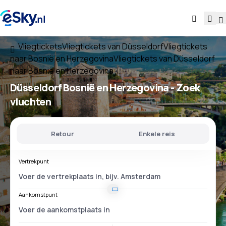
Vliegtickets
Vliegtickets van Düsseldorf
Vliegtickets
naar Bosnië en Herzegovina
Vliegtickets van Düsseldorf
naar Bosnië en Herzegovina
Düsseldorf Bosnië en Herzegovina
- Zoek
vluchten
Retour
Enkele reis
Vertrekpunt
Aankomstpunt