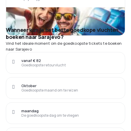
Wanneer kun je het beste goedkope vluchten
boeken naar Sarajevo?
Vind het ideale moment om de goedkoopste tickets te boeken
naar Sarajevo
vanaf € 82
Goedkoopste retourvlucht
Oktober
Goedkoopste maand om te reizen
maandag
De goedkoopste dag om te vliegen