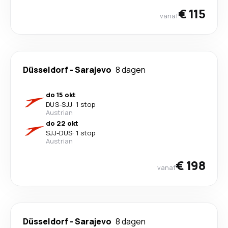
€ 115
vanaf
Düsseldorf
-
Sarajevo
8 dagen
do 15 okt
DUS
-
SJJ
·
1 stop
Austrian
do 22 okt
SJJ
-
DUS
·
1 stop
Austrian
€ 198
vanaf
Düsseldorf
-
Sarajevo
8 dagen