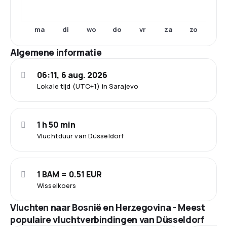
ma
di
wo
do
vr
za
zo
Algemene informatie
06:11, 6 aug. 2026
Lokale tijd (UTC+1) in Sarajevo
1 h 50 min
Vluchtduur van Düsseldorf
1 BAM = 0.51 EUR
Wisselkoers
Vluchten naar Bosnië en Herzegovina - Meest
populaire vluchtverbindingen van Düsseldorf