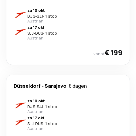
za 10 okt
DUS
-
SJJ
·
1 stop
Austrian
za 17 okt
SJJ
-
DUS
·
1 stop
Austrian
€ 199
vanaf
Düsseldorf
-
Sarajevo
8 dagen
za 10 okt
DUS
-
SJJ
·
1 stop
Austrian
za 17 okt
SJJ
-
DUS
·
1 stop
Austrian