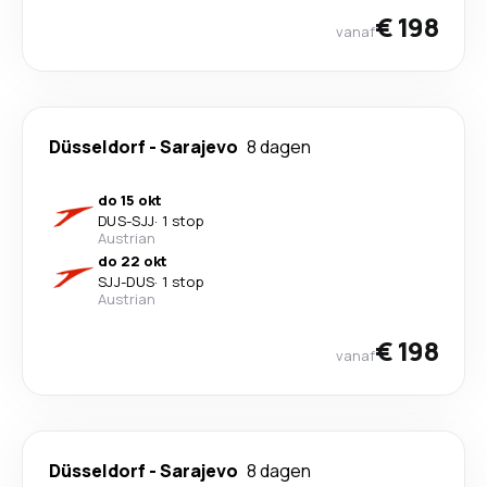
€ 198
vanaf
Düsseldorf
-
Sarajevo
8 dagen
do 15 okt
DUS
-
SJJ
·
1 stop
Austrian
do 22 okt
SJJ
-
DUS
·
1 stop
Austrian
€ 198
vanaf
Düsseldorf
-
Sarajevo
8 dagen