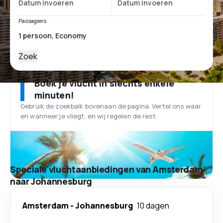
Passagiers
Zoek
Boek je vlucht in slechts enkele
minuten!
Gebruik de zoekbalk bovenaan de pagina. Vertel ons waar
en wanneer je vliegt, en wij regelen de rest.
Speciale vluchtaanbiedingen van Amsterdam
naar Johannesburg
Amsterdam
-
Johannesburg
10 dagen