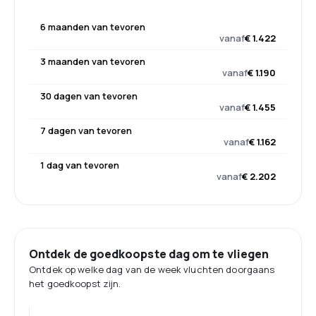
6 maanden van tevoren
vanaf
€ 1.422
3 maanden van tevoren
vanaf
€ 1.190
30 dagen van tevoren
vanaf
€ 1.455
7 dagen van tevoren
vanaf
€ 1.162
1 dag van tevoren
vanaf
€ 2.202
Ontdek de goedkoopste dag om te vliegen
Ontdek op welke dag van de week vluchten doorgaans
het goedkoopst zijn.