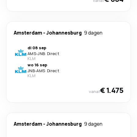
vanaf
Amsterdam
-
Johannesburg
9 dagen
di 08 sep
AMS
-
JNB
·
Direct
KLM
wo 16 sep
JNB
-
AMS
·
Direct
KLM
€ 1.475
vanaf
Amsterdam
-
Johannesburg
9 dagen