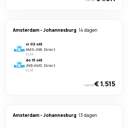
Amsterdam
-
Johannesburg
14 dagen
vr 02 okt
AMS
-
JNB
·
Direct
KLM
do 15 okt
JNB
-
AMS
·
Direct
KLM
€ 1.515
vanaf
Amsterdam
-
Johannesburg
13 dagen