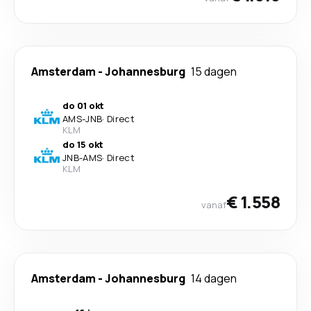
Amsterdam
-
Johannesburg
15 dagen
do 01 okt
AMS
-
JNB
·
Direct
KLM
do 15 okt
JNB
-
AMS
·
Direct
KLM
€ 1.558
vanaf
Amsterdam
-
Johannesburg
14 dagen