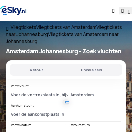
Vliegtickets
Vliegtickets van Amsterdam
Vliegtickets
naar Johannesburg
Vliegtickets van Amsterdam naar
Johannesburg
Amsterdam Johannesburg
- Zoek vluchten
Retour
Enkele reis
Vertrekpunt
Aankomstpunt
Vertrekdatum
Retourdatum