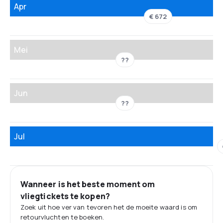
Apr
€ 672
Mei
??
Jun
??
Jul
Wanneer is het beste moment om
vliegtickets te kopen?
Zoek uit hoe ver van tevoren het de moeite waard is om
retourvluchten te boeken.