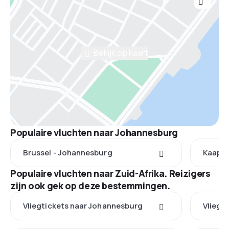
Bekijk op kaart
Populaire vluchten naar Johannesburg
Brussel - Johannesburg
Kaapst
Populaire vluchten naar Zuid-Afrika. Reizigers
zijn ook gek op deze bestemmingen.
Vliegtickets naar Johannesburg
Vliegt