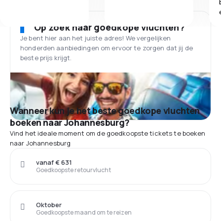
Op zoek naar goedkope vluchten?
Je bent hier aan het juiste adres! We vergelijken
honderden aanbiedingen om ervoor te zorgen dat jij de
beste prijs krijgt.
Wanneer kun je het beste goedkope vluchten
boeken naar Johannesburg?
Vind het ideale moment om de goedkoopste tickets te boeken
naar Johannesburg
vanaf € 631
Goedkoopste retourvlucht
Oktober
Goedkoopste maand om te reizen