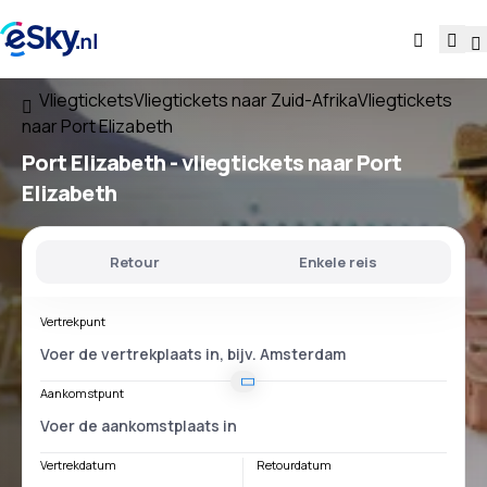
Vliegtickets
Vliegtickets naar Zuid-Afrika
Vliegtickets
naar Port Elizabeth
Port Elizabeth - vliegtickets naar Port
Elizabeth
Retour
Enkele reis
Vertrekpunt
Aankomstpunt
Vertrekdatum
Retourdatum