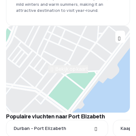
mild winters and warm summers, making it an
attractive destination to visit year-round.
Bekijk op kaart
Populaire vluchten naar Port Elizabeth
Durban - Port Elizabeth
Kaapst