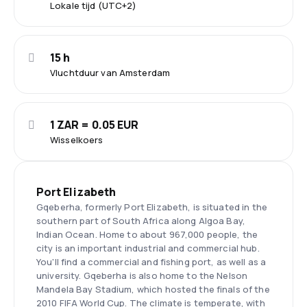
Lokale tijd (UTC+2)
15 h
Vluchtduur van Amsterdam
1 ZAR = 0.05 EUR
Wisselkoers
Port Elizabeth
Gqeberha, formerly Port Elizabeth, is situated in the
southern part of South Africa along Algoa Bay,
Indian Ocean. Home to about 967,000 people, the
city is an important industrial and commercial hub.
You'll find a commercial and fishing port, as well as a
university. Gqeberha is also home to the Nelson
Mandela Bay Stadium, which hosted the finals of the
2010 FIFA World Cup. The climate is temperate, with