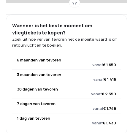
??
Wanneer is het beste moment om
vliegtickets te kopen?
Zoek uit hoe ver van tevoren het de moeite waard is om
retourvluchten te boeken.
6 maanden van tevoren
vanaf
€ 1.650
3 maanden van tevoren
vanaf
€ 1.416
30 dagen van tevoren
vanaf
€ 2.350
7 dagen van tevoren
vanaf
€ 1.746
1 dag van tevoren
vanaf
€ 1.430