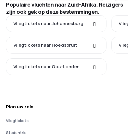
Populaire vluchten naar Zuid-Afrika. Reizigers
zijn ook gek op deze bestemmingen.
Vliegtickets naar Johannesburg
Vliegt
Vliegtickets naar Hoedspruit
Vliegt
Vliegtickets naar Oos-Londen
Plan uw reis
Vliegtickets
Stedentrip