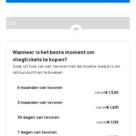
Jul
??
Wanneer is het beste moment om
vliegtickets te kopen?
Zoek uit hoe ver van tevoren het de moeite waard is om
retourvluchten te boeken.
6 maanden van tevoren
vanaf
€ 1.520
3 maanden van tevoren
vanaf
€ 1.631
30 dagen van tevoren
vanaf
€ 1.135
7 dagen van tevoren