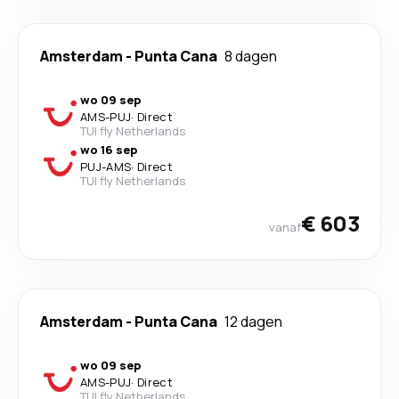
Amsterdam
-
Punta Cana
8 dagen
wo 09 sep
AMS
-
PUJ
·
Direct
TUI fly Netherlands
wo 16 sep
PUJ
-
AMS
·
Direct
TUI fly Netherlands
€ 603
vanaf
Amsterdam
-
Punta Cana
12 dagen
wo 09 sep
AMS
-
PUJ
·
Direct
TUI fly Netherlands