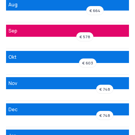
Aug
€ 664
Sep
€ 578
Okt
€ 603
Nov
€ 748
Dec
€ 748