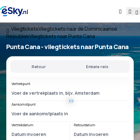
Vliegtickets
Vliegtickets naar de Dominicaanse
Republiek
Vliegtickets naar Punta Cana
Punta Cana - vliegtickets naar Punta Cana
Retour
Enkele reis
Vertrekpunt
Aankomstpunt
Vertrekdatum
Retourdatum