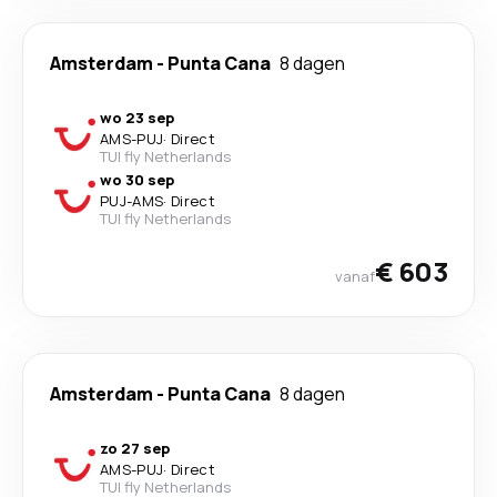
Amsterdam
-
Punta Cana
8 dagen
wo 23 sep
AMS
-
PUJ
·
Direct
TUI fly Netherlands
wo 30 sep
PUJ
-
AMS
·
Direct
TUI fly Netherlands
€ 603
vanaf
Amsterdam
-
Punta Cana
8 dagen
zo 27 sep
AMS
-
PUJ
·
Direct
TUI fly Netherlands