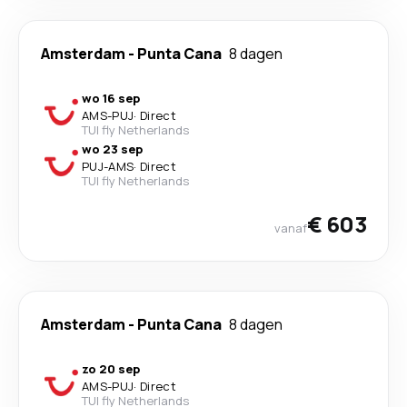
Amsterdam
-
Punta Cana
8 dagen
wo 16 sep
AMS
-
PUJ
·
Direct
TUI fly Netherlands
wo 23 sep
PUJ
-
AMS
·
Direct
TUI fly Netherlands
€ 603
vanaf
Amsterdam
-
Punta Cana
8 dagen
zo 20 sep
AMS
-
PUJ
·
Direct
TUI fly Netherlands