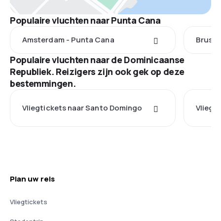
Populaire vluchten naar Punta Cana
Amsterdam - Punta Cana
Brusse
Populaire vluchten naar de Dominicaanse
Republiek. Reizigers zijn ook gek op deze
bestemmingen.
Vliegtickets naar Santo Domingo
Vliegt
Plan uw reis
Vliegtickets