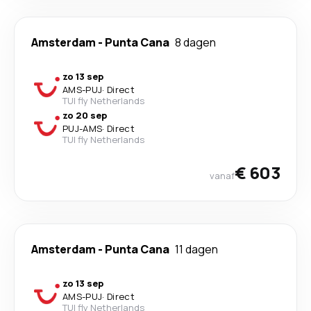
Amsterdam
-
Punta Cana
8 dagen
zo 13 sep
AMS
-
PUJ
·
Direct
TUI fly Netherlands
zo 20 sep
PUJ
-
AMS
·
Direct
TUI fly Netherlands
€ 603
vanaf
Amsterdam
-
Punta Cana
11 dagen
zo 13 sep
AMS
-
PUJ
·
Direct
TUI fly Netherlands