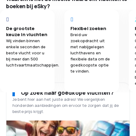
boeken bij eSky?
De grootste
Flexibel zoeken
keuze in vluchten
Breid uw
Wij vinden binnen
zoekopdracht uit
enkele seconden de
met nabijgelegen
beste vlucht voor u
luchthavens en
bij meer dan 500
flexibele data om de
luchtvaartmaatschappijen.
goedkoopste optie
te vinden.
Op zoek naar goedkope vluchten?
Je bent hier aan het juiste adres! We vergelijken
honderden aanbiedingen om ervoor te zorgen dat jij de
beste prijs krijgt.