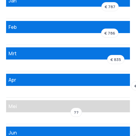
Jan
€ 787
Feb
€ 786
Mrt
€ 835
Apr
Mei
??
Jun