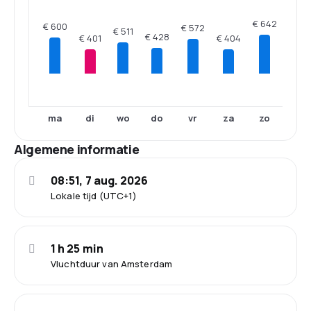
€ 642
€ 600
€ 572
€ 511
€ 428
€ 404
€ 401
ma
di
wo
do
vr
za
zo
Algemene informatie
08:51, 7 aug. 2026
Lokale tijd (UTC+1)
1 h 25 min
Vluchtduur van Amsterdam