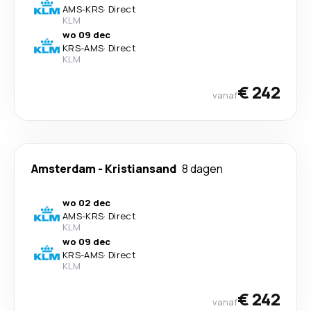
AMS
-
KRS
·
Direct
KLM
wo 09 dec
KRS
-
AMS
·
Direct
KLM
€ 242
vanaf
Amsterdam
-
Kristiansand
8 dagen
wo 02 dec
AMS
-
KRS
·
Direct
KLM
wo 09 dec
KRS
-
AMS
·
Direct
KLM
€ 242
vanaf