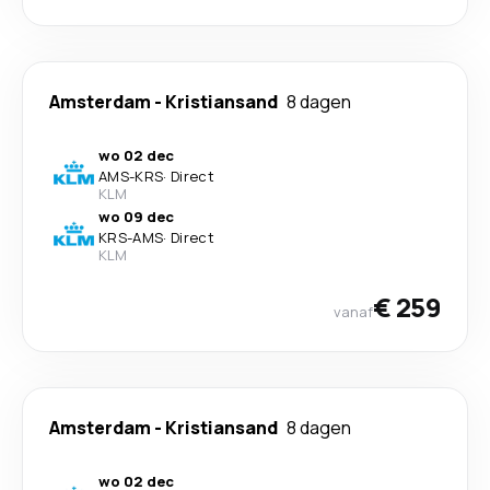
Amsterdam
-
Kristiansand
8 dagen
wo 02 dec
AMS
-
KRS
·
Direct
KLM
wo 09 dec
KRS
-
AMS
·
Direct
KLM
€ 259
vanaf
Amsterdam
-
Kristiansand
8 dagen
wo 02 dec