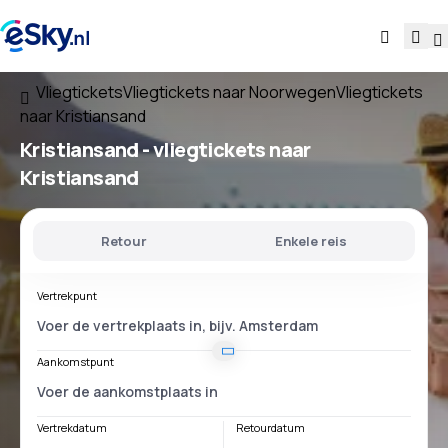
Vliegtickets
Vliegtickets naar Noorwegen
Vliegtickets
naar Kristiansand
Kristiansand - vliegtickets naar
Kristiansand
Retour
Enkele reis
Vertrekpunt
Aankomstpunt
Vertrekdatum
Retourdatum