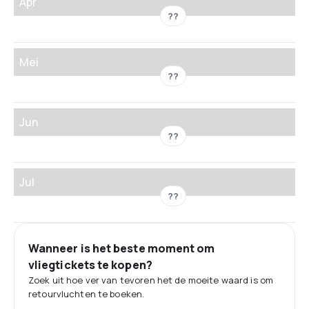
Apr
??
Mei
??
Jun
??
Jul
??
Wanneer is het beste moment om
vliegtickets te kopen?
Zoek uit hoe ver van tevoren het de moeite waard is om
retourvluchten te boeken.