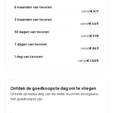
6 maanden van tevoren
vanaf
€ 417
3 maanden van tevoren
vanaf
€ 449
30 dagen van tevoren
vanaf
€ 578
7 dagen van tevoren
vanaf
€ 643
1 dag van tevoren
vanaf
€ 1.009
Ontdek de goedkoopste dag om te vliegen
Ontdek op welke dag van de week vluchten doorgaans
het goedkoopst zijn.