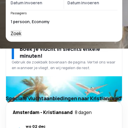
Passagiers
Zoek
Boek je vlucht in slechts enkele
minuten!
Gebruik de zoekbalk bovenaan de pagina. Vertel ons waar
en wanneer je vliegt, en wij regelen de rest.
Speciale vluchtaanbiedingen naar Kristiansand
Amsterdam
-
Kristiansand
8 dagen
wo 02 dec