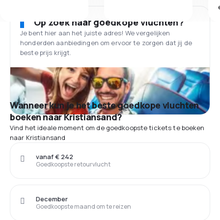
Op zoek naar goedkope vluchten?
Je bent hier aan het juiste adres! We vergelijken
honderden aanbiedingen om ervoor te zorgen dat jij de
beste prijs krijgt.
Wanneer kun je het beste goedkope vluchten
boeken naar Kristiansand?
Vind het ideale moment om de goedkoopste tickets te boeken
naar Kristiansand
vanaf € 242
Goedkoopste retourvlucht
December
Goedkoopste maand om te reizen