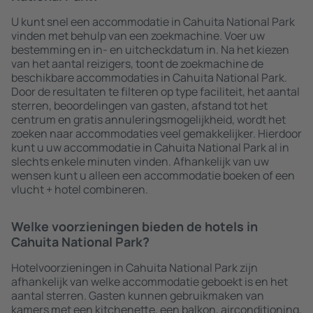
U kunt snel een accommodatie in Cahuita National Park
vinden met behulp van een zoekmachine. Voer uw
bestemming en in- en uitcheckdatum in. Na het kiezen
van het aantal reizigers, toont de zoekmachine de
beschikbare accommodaties in Cahuita National Park.
Door de resultaten te filteren op type faciliteit, het aantal
sterren, beoordelingen van gasten, afstand tot het
centrum en gratis annuleringsmogelijkheid, wordt het
zoeken naar accommodaties veel gemakkelijker. Hierdoor
kunt u uw accommodatie in Cahuita National Park al in
slechts enkele minuten vinden. Afhankelijk van uw
wensen kunt u alleen een accommodatie boeken of een
vlucht + hotel combineren.
Welke voorzieningen bieden de hotels in
Cahuita National Park?
Hotelvoorzieningen in Cahuita National Park zijn
afhankelijk van welke accommodatie geboekt is en het
aantal sterren. Gasten kunnen gebruikmaken van
kamers met een kitchenette, een balkon, airconditioning,