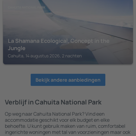
CAHUITA NATIONAL PARK
La Shamana Ecological, Concept in the
Jungle
Cahuita, 14 augustus 2026, 2 nachten
Bekijk andere aanbiedingen
Verblijf in Cahuita National Park
Op weg naar Cahuita National Park? Vind een
accommodatie geschikt voor elk budget en elke
behoefte. U kunt gebruik maken van ruim, comfortabel
ingerichte woningen met tal van voorzieningen maar ook