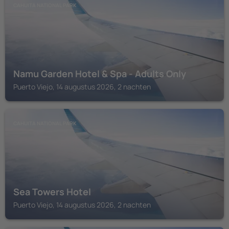
CAHUITA NATIONAL PARK
Namu Garden Hotel & Spa - Adults Only
Puerto Viejo, 14 augustus 2026, 2 nachten
CAHUITA NATIONAL PARK
Sea Towers Hotel
Puerto Viejo, 14 augustus 2026, 2 nachten