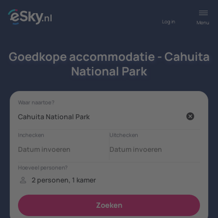
Log in
Menu
Goedkope accommodatie - Cahuita
National Park