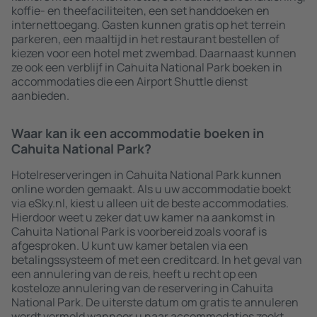
koffie- en theefaciliteiten, een set handdoeken en
internettoegang. Gasten kunnen gratis op het terrein
parkeren, een maaltijd in het restaurant bestellen of
kiezen voor een hotel met zwembad. Daarnaast kunnen
ze ook een verblijf in Cahuita National Park boeken in
accommodaties die een Airport Shuttle dienst
aanbieden.
Waar kan ik een accommodatie boeken in
Cahuita National Park?
Hotelreserveringen in Cahuita National Park kunnen
online worden gemaakt. Als u uw accommodatie boekt
via eSky.nl, kiest u alleen uit de beste accommodaties.
Hierdoor weet u zeker dat uw kamer na aankomst in
Cahuita National Park is voorbereid zoals vooraf is
afgesproken. U kunt uw kamer betalen via een
betalingssysteem of met een creditcard. In het geval van
een annulering van de reis, heeft u recht op een
kosteloze annulering van de reservering in Cahuita
National Park. De uiterste datum om gratis te annuleren
wordt vermeld wanneer u naar accommodaties zoekt.