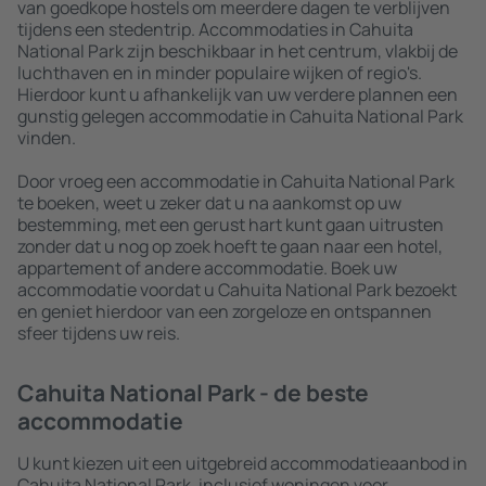
van goedkope hostels om meerdere dagen te verblijven
tijdens een stedentrip. Accommodaties in Cahuita
National Park zijn beschikbaar in het centrum, vlakbij de
luchthaven en in minder populaire wijken of regio's.
Hierdoor kunt u afhankelijk van uw verdere plannen een
gunstig gelegen accommodatie in Cahuita National Park
vinden.
Door vroeg een accommodatie in Cahuita National Park
te boeken, weet u zeker dat u na aankomst op uw
bestemming, met een gerust hart kunt gaan uitrusten
zonder dat u nog op zoek hoeft te gaan naar een hotel,
appartement of andere accommodatie. Boek uw
accommodatie voordat u Cahuita National Park bezoekt
en geniet hierdoor van een zorgeloze en ontspannen
sfeer tijdens uw reis.
Cahuita National Park - de beste
accommodatie
U kunt kiezen uit een uitgebreid accommodatieaanbod in
Cahuita National Park, inclusief woningen voor